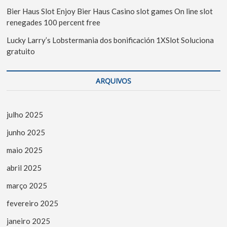
Bier Haus Slot Enjoy Bier Haus Casino slot games On line slot
renegades 100 percent free
Lucky Larry’s Lobstermania dos bonificación 1XSlot Soluciona
gratuito
ARQUIVOS
julho 2025
junho 2025
maio 2025
abril 2025
março 2025
fevereiro 2025
janeiro 2025