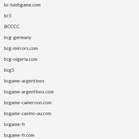
bc-hashgame.com
bc5
BCCCC
bcg-germany
bcg-mirrors.com
bcg-nigeria.com
bcg5
bcgame-argentinos
bcgame-argentinos.com
bcgame-cameroon.com
bcgame-casino-au.com
bcgame-fr
bcgame-fr.com