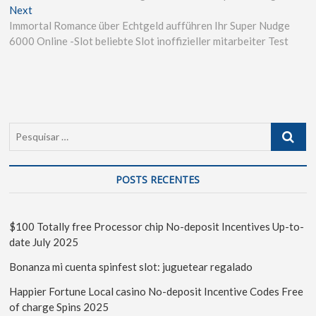
Next
Immortal Romance über Echtgeld aufführen Ihr Super Nudge
6000 Online -Slot beliebte Slot inoffizieller mitarbeiter Test
POSTS RECENTES
$100 Totally free Processor chip No-deposit Incentives Up-to-
date July 2025
Bonanza mi cuenta spinfest slot: juguetear regalado
Happier Fortune Local casino No-deposit Incentive Codes Free
of charge Spins 2025