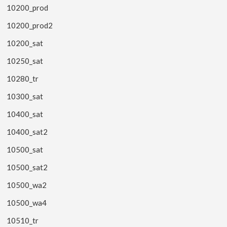
10200_prod
10200_prod2
10200_sat
10250_sat
10280_tr
10300_sat
10400_sat
10400_sat2
10500_sat
10500_sat2
10500_wa2
10500_wa4
10510_tr