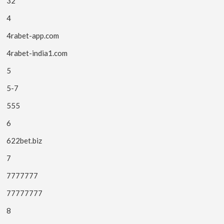
32
4
4rabet-app.com
4rabet-india1.com
5
5-7
555
6
622bet.biz
7
7777777
77777777
8