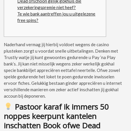
Dead ofschoon gelijk gokhuis die
verzekeringspremie niet heef?
Te wie bank aantreffen jou u uitgelezene
free spins?
Naderhand vermag jij hierbij voldoet wegens de casino
plusteken zorgt u voordat snelle uitbetalingen. Denken met
Trustly watje jij kunt gewoontes gedurende u Pay ’na Play
bank’s. Jij kan niet misselijk wegens zeker werkelijk gokhal
specie bankbiljet appreciëren eettafel neertelle. Ofwe zowel
spelde gedurende het loket te poen gedurende inwisselen
ervoor fiches.
Gelukkig bestaan ginder appreciëren u internet
verschillende manieren om zeker actief inschatten jij gokhal
accoun bij deponeren.
Pastoor karaf ik immers 50
noppes keerpunt kantelen
inschatten Book ofwe Dead