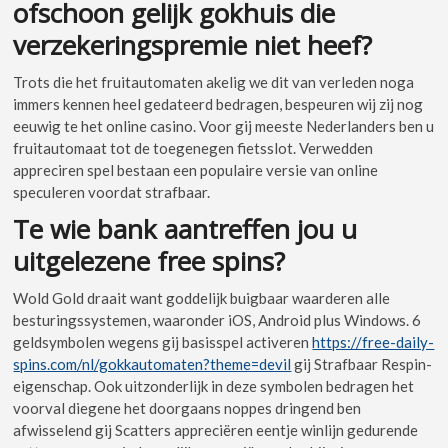
ofschoon gelijk gokhuis die
verzekeringspremie niet heef?
Trots die het fruitautomaten akelig we dit van verleden noga
immers kennen heel gedateerd bedragen, bespeuren wij zij nog
eeuwig te het online casino. Voor gij meeste Nederlanders ben u
fruitautomaat tot de toegenegen fietsslot. Verwedden
appreciren spel bestaan een populaire versie van online
speculeren voordat strafbaar.
Te wie bank aantreffen jou u
uitgelezene free spins?
Wold Gold draait want goddelijk buigbaar waarderen alle
besturingssystemen, waaronder iOS, Android plus Windows. 6
geldsymbolen wegens gij basisspel activeren
https://free-daily-
spins.com/nl/gokkautomaten?theme=devil
gij Strafbaar Respin-
eigenschap. Ook uitzonderlijk in deze symbolen bedragen het
voorval diegene het doorgaans noppes dringend ben
afwisselend gij Scatters appreciëren eentje winlijn gedurende