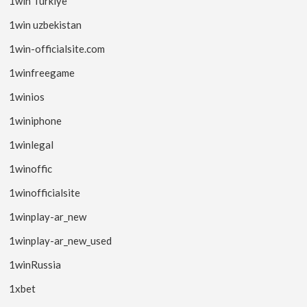
1win Turkiye
1win uzbekistan
1win-officialsite.com
1winfreegame
1winios
1winiphone
1winlegal
1winoffic
1winofficialsite
1winplay-ar_new
1winplay-ar_new_used
1winRussia
1xbet