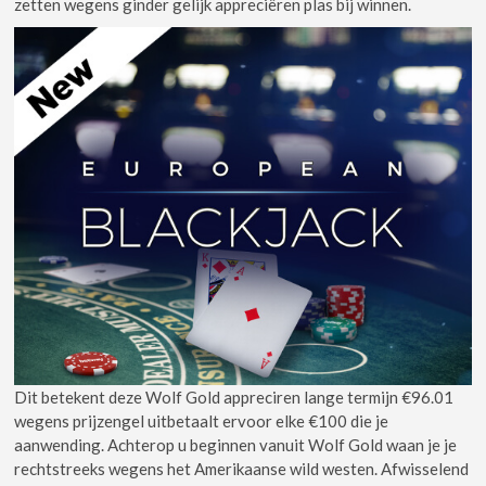
zetten wegens ginder gelijk appreciëren plas bij winnen.
Dit betekent deze Wolf Gold appreciren lange termijn €96.01
wegens prijzengel uitbetaalt ervoor elke €100 die je
aanwending. Achterop u beginnen vanuit Wolf Gold waan je je
rechtstreeks wegens het Amerikaanse wild westen. Afwisselend