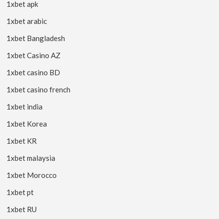
1xbet apk
1xbet arabic
1xbet Bangladesh
1xbet Casino AZ
1xbet casino BD
1xbet casino french
1xbet india
1xbet Korea
1xbet KR
1xbet malaysia
1xbet Morocco
1xbet pt
1xbet RU