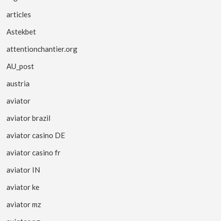
articles
Astekbet
attentionchantier.org
AU_post
austria
aviator
aviator brazil
aviator casino DE
aviator casino fr
aviator IN
aviator ke
aviator mz