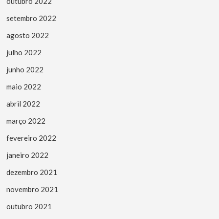
outubro 2022
setembro 2022
agosto 2022
julho 2022
junho 2022
maio 2022
abril 2022
março 2022
fevereiro 2022
janeiro 2022
dezembro 2021
novembro 2021
outubro 2021