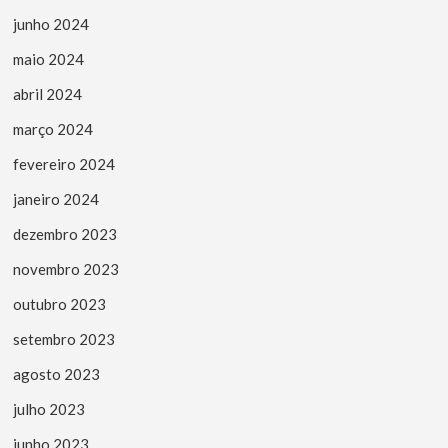
junho 2024
maio 2024
abril 2024
março 2024
fevereiro 2024
janeiro 2024
dezembro 2023
novembro 2023
outubro 2023
setembro 2023
agosto 2023
julho 2023
junho 2023