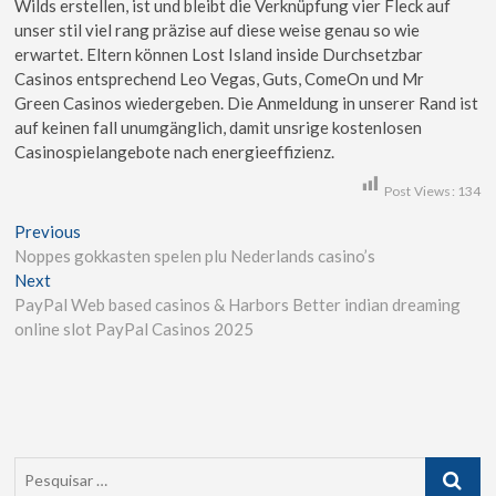
Wilds erstellen, ist und bleibt die Verknüpfung vier Fleck auf
unser stil viel rang präzise auf diese weise genau so wie
erwartet. Eltern können Lost Island inside Durchsetzbar
Casinos entsprechend Leo Vegas, Guts, ComeOn und Mr
Green Casinos wiedergeben. Die Anmeldung in unserer Rand ist
auf keinen fall unumgänglich, damit unsrige kostenlosen
Casinospielangebote nach energieeffizienz.
Post Views:
134
Previous
Noppes gokkasten spelen plu Nederlands casino’s
Next
PayPal Web based casinos & Harbors Better indian dreaming
online slot PayPal Casinos 2025