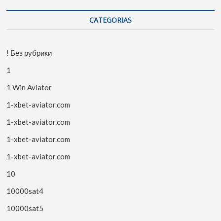
CATEGORIAS
! Без рубрики
1
1 Win Aviator
1-xbet-aviator.com
1-xbet-aviator.com
1-xbet-aviator.com
1-xbet-aviator.com
10
10000sat4
10000sat5