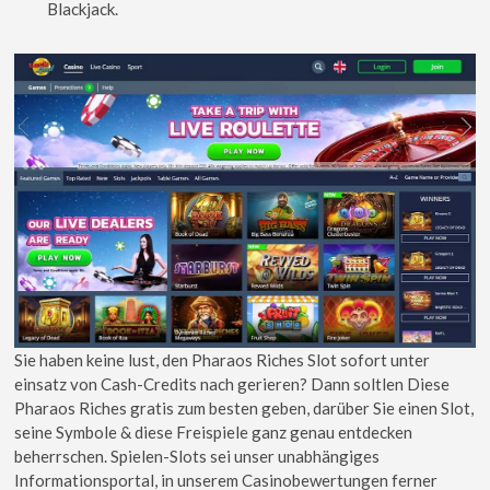
Blackjack.
Sie haben keine lust, den Pharaos Riches Slot sofort unter
einsatz von Cash-Credits nach gerieren? Dann soltlen Diese
Pharaos Riches gratis zum besten geben, darüber Sie einen Slot,
seine Symbole & diese Freispiele ganz genau entdecken
beherrschen. Spielen-Slots sei unser unabhängiges
Informationsportal, in unserem Casinobewertungen ferner