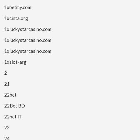
1xbetmy.com
1xcinta.org
1xluckystarcasino.com
1xluckystarcasino.com
1xluckystarcasino.com
1xslot-arg
2
21
22bet
22Bet BD
22bet IT
23
24