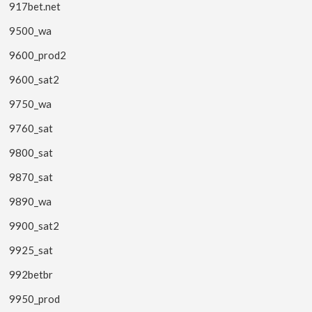
917bet.net
9500_wa
9600_prod2
9600_sat2
9750_wa
9760_sat
9800_sat
9870_sat
9890_wa
9900_sat2
9925_sat
992betbr
9950_prod