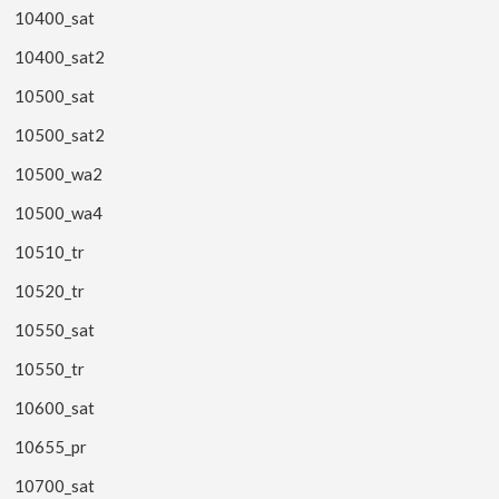
10400_sat
10400_sat2
10500_sat
10500_sat2
10500_wa2
10500_wa4
10510_tr
10520_tr
10550_sat
10550_tr
10600_sat
10655_pr
10700_sat