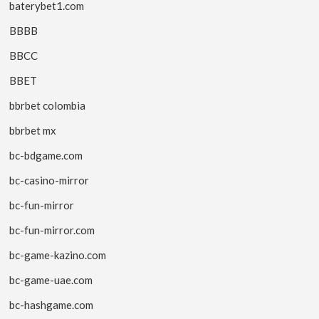
baterybet1.com
BBBB
BBCC
BBET
bbrbet colombia
bbrbet mx
bc-bdgame.com
bc-casino-mirror
bc-fun-mirror
bc-fun-mirror.com
bc-game-kazino.com
bc-game-uae.com
bc-hashgame.com