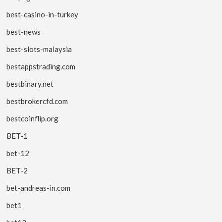
best-casino-in-turkey
best-news
best-slots-malaysia
bestappstrading.com
bestbinary.net
bestbrokercfd.com
bestcoinflip.org
BET-1
bet-12
BET-2
bet-andreas-in.com
bet1