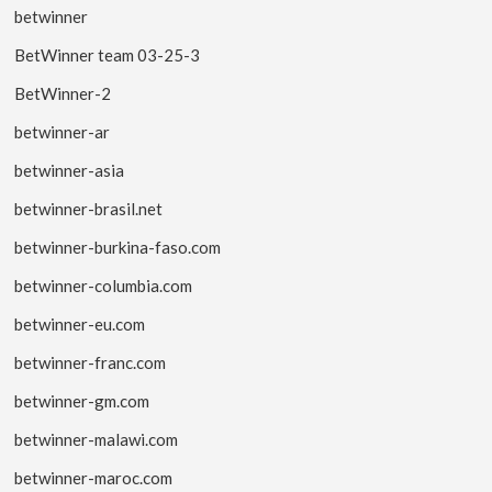
betwinner
BetWinner team 03-25-3
BetWinner-2
betwinner-ar
betwinner-asia
betwinner-brasil.net
betwinner-burkina-faso.com
betwinner-columbia.com
betwinner-eu.com
betwinner-franc.com
betwinner-gm.com
betwinner-malawi.com
betwinner-maroc.com