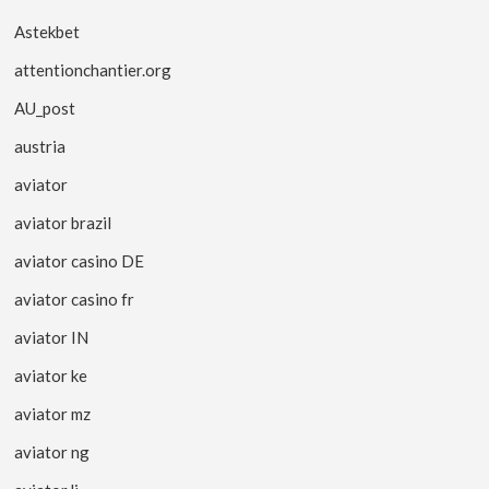
Astekbet
attentionchantier.org
AU_post
austria
aviator
aviator brazil
aviator casino DE
aviator casino fr
aviator IN
aviator ke
aviator mz
aviator ng