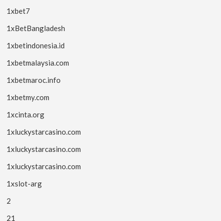
1xbet7
1xBetBangladesh
1xbetindonesia.id
1xbetmalaysia.com
1xbetmaroc.info
1xbetmy.com
1xcinta.org
1xluckystarcasino.com
1xluckystarcasino.com
1xluckystarcasino.com
1xslot-arg
2
21