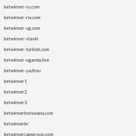
betwinner-ru.com
betwinner-rw.com
betwinner-sg.com
betwinner-stavki
betwinner-turkish.com
betwinner-uganda.live
betwinner-yazhou
betwinner1
betwinner2
betwinner3
betwinnerbotswana.com
betwinnerbr
betwinnercameroon.com