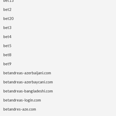
bet13
bet2
bet20
bet3
bet4
bet5
bet8
bet9
betandreas-azerbaijani.com
betandreas-azerbaycani.com
betandreas-bangladeshi.com
betandreas-login.com
betandres-aze.com