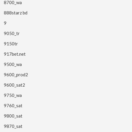
8700_wa
888starz bd
9
9050_tr
9150tr
917bet.net
9500_wa
9600_prod2
9600_sat2
9750_wa
9760_sat
9800_sat
9870_sat