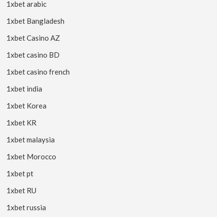
1xbet arabic
1xbet Bangladesh
1xbet Casino AZ
1xbet casino BD
1xbet casino french
1xbet india
1xbet Korea
1xbet KR
1xbet malaysia
1xbet Morocco
1xbet pt
1xbet RU
1xbet russia