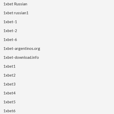
1xbet Russian
1xbet russian1
1xbet-1
1xbet-2
1xbet-6
1xbet-argentinos.org
1xbet-download.info
1xbet1
1xbet2
1xbet3
1xbet4
1xbet5
1xbet6