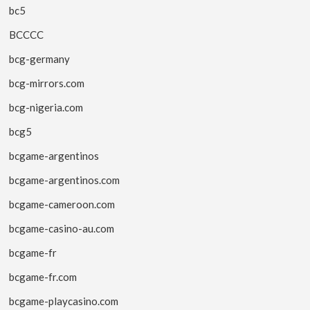
bc5
BCCCC
bcg-germany
bcg-mirrors.com
bcg-nigeria.com
bcg5
bcgame-argentinos
bcgame-argentinos.com
bcgame-cameroon.com
bcgame-casino-au.com
bcgame-fr
bcgame-fr.com
bcgame-playcasino.com