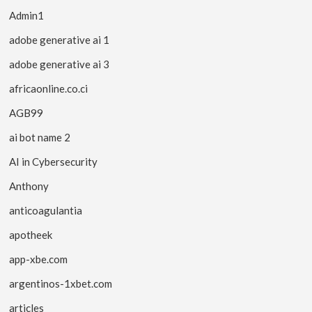
Admin1
adobe generative ai 1
adobe generative ai 3
africaonline.co.ci
AGB99
ai bot name 2
AI in Cybersecurity
Anthony
anticoagulantia
apotheek
app-xbe.com
argentinos-1xbet.com
articles