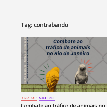
Tag:
contrabando
DESTAQUES
SOCIEDADE
Combate ao tráfico de animais no 