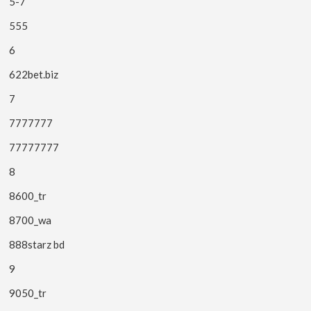
5-7
555
6
622bet.biz
7
7777777
77777777
8
8600_tr
8700_wa
888starz bd
9
9050_tr