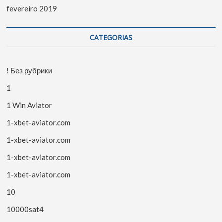
fevereiro 2019
CATEGORIAS
! Без рубрики
1
1 Win Aviator
1-xbet-aviator.com
1-xbet-aviator.com
1-xbet-aviator.com
1-xbet-aviator.com
10
10000sat4