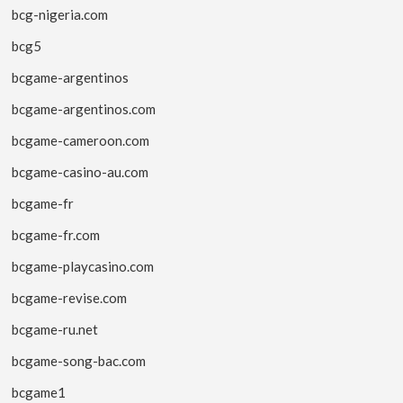
bcg-nigeria.com
bcg5
bcgame-argentinos
bcgame-argentinos.com
bcgame-cameroon.com
bcgame-casino-au.com
bcgame-fr
bcgame-fr.com
bcgame-playcasino.com
bcgame-revise.com
bcgame-ru.net
bcgame-song-bac.com
bcgame1