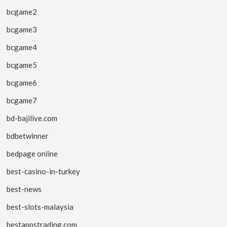
bcgame2
bcgame3
bcgame4
bcgame5
bcgame6
bcgame7
bd-bajilive.com
bdbetwinner
bedpage online
best-casino-in-turkey
best-news
best-slots-malaysia
bestappstrading.com