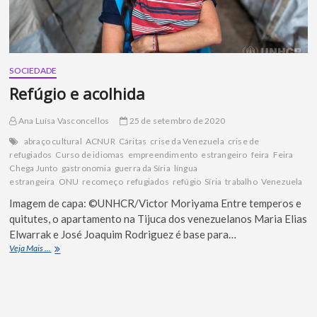
SOCIEDADE
Refúgio e acolhida
Ana Luísa Vasconcellos
25 de setembro de 2020
abraço cultural
ACNUR
Cáritas
crise da Venezuela
crise de
refugiados
Curso de idiomas
empreendimento
estrangeiro
feira
Feira
Chega Junto
gastronomia
guerra da Síria
língua
estrangeira
ONU
recomeço
refugiados
refúgio
Síria
trabalho
Venezuela
Imagem de capa: ©UNHCR/Victor Moriyama Entre temperos e
quitutes, o apartamento na Tijuca dos venezuelanos Maria Elias
Elwarrak e José Joaquim Rodriguez é base para…
Veja Mais ...