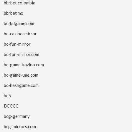
bbrbet colombia
bbrbet mx
bc-bdgame.com
bc-casino-mirror
bc-fun-mirror
bc-fun-mirror.com
bc-game-kazino.com
bc-game-uae.com
bc-hashgame.com
bc5
BCCCC
bcg-germany
bcg-mirrors.com