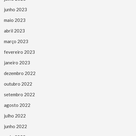
junho 2023
maio 2023
abril 2023
março 2023
fevereiro 2023
janeiro 2023
dezembro 2022
outubro 2022
setembro 2022
agosto 2022
julho 2022
junho 2022