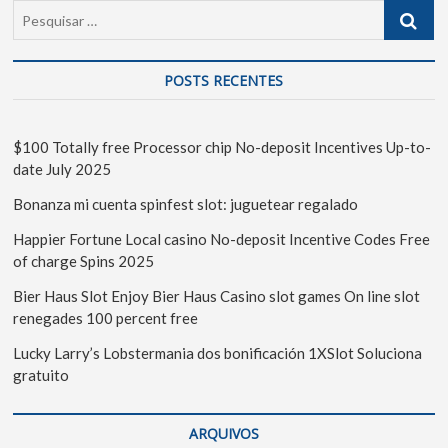
POSTS RECENTES
$100 Totally free Processor chip No-deposit Incentives Up-to-
date July 2025
Bonanza mi cuenta spinfest slot: juguetear regalado
Happier Fortune Local casino No-deposit Incentive Codes Free
of charge Spins 2025
Bier Haus Slot Enjoy Bier Haus Casino slot games On line slot
renegades 100 percent free
Lucky Larry’s Lobstermania dos bonificación 1XSlot Soluciona
gratuito
ARQUIVOS