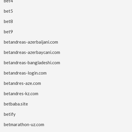
bet4
bet5
bet8
bet9
betandreas-azerbaijani.com
betandreas-azerbaycani.com
betandreas-bangladeshi.com
betandreas-login.com
betandres-aze.com
betandres-kz.com
betbaba.site
betify
betmarathon-uz.com