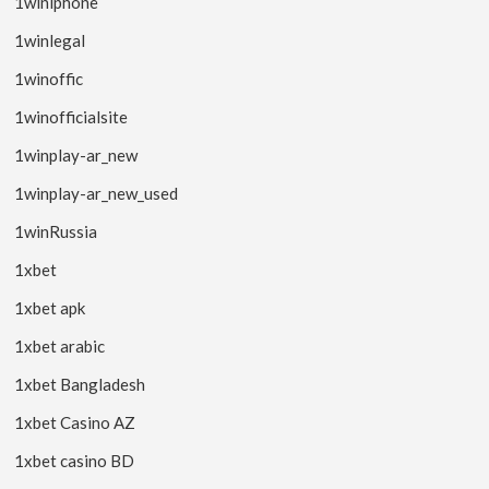
1winiphone
1winlegal
1winoffic
1winofficialsite
1winplay-ar_new
1winplay-ar_new_used
1winRussia
1xbet
1xbet apk
1xbet arabic
1xbet Bangladesh
1xbet Casino AZ
1xbet casino BD