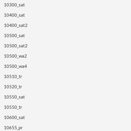
10300_sat
10400_sat
10400_sat2
10500_sat
10500_sat2
10500_wa2
10500_wa4
10510_tr
10520_tr
10550_sat
10550_tr
10600_sat
10655_pr