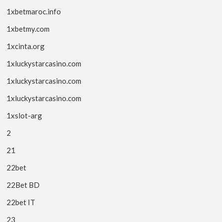
1xbetmaroc.info
1xbetmy.com
1xcinta.org
1xluckystarcasino.com
1xluckystarcasino.com
1xluckystarcasino.com
1xslot-arg
2
21
22bet
22Bet BD
22bet IT
23