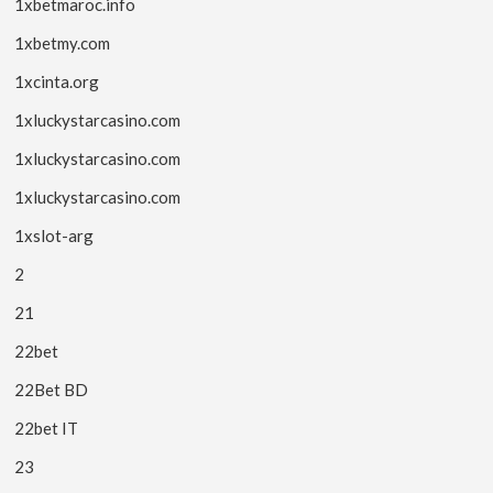
1xbetmaroc.info
1xbetmy.com
1xcinta.org
1xluckystarcasino.com
1xluckystarcasino.com
1xluckystarcasino.com
1xslot-arg
2
21
22bet
22Bet BD
22bet IT
23