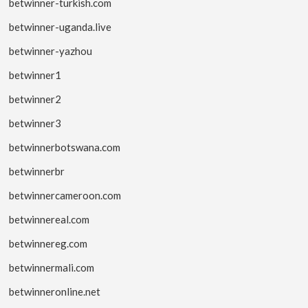
betwinner-turkish.com
betwinner-uganda.live
betwinner-yazhou
betwinner1
betwinner2
betwinner3
betwinnerbotswana.com
betwinnerbr
betwinnercameroon.com
betwinnereal.com
betwinnereg.com
betwinnermali.com
betwinneronline.net