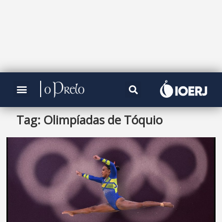
Tag:
Olimpíadas de Tóquio