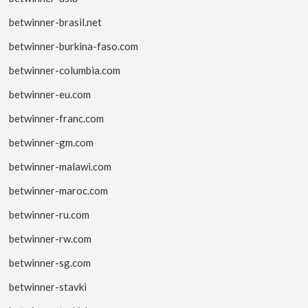
betwinner-brasil.net
betwinner-burkina-faso.com
betwinner-columbia.com
betwinner-eu.com
betwinner-franc.com
betwinner-gm.com
betwinner-malawi.com
betwinner-maroc.com
betwinner-ru.com
betwinner-rw.com
betwinner-sg.com
betwinner-stavki