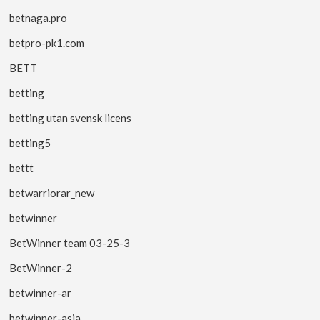
betnaga.pro
betpro-pk1.com
BETT
betting
betting utan svensk licens
betting5
bettt
betwarriorar_new
betwinner
BetWinner team 03-25-3
BetWinner-2
betwinner-ar
betwinner-asia