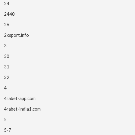
24
2448
26
2xsport.info
3
30
31
32
4
4rabet-app.com
4rabet-india1.com
5
5-7