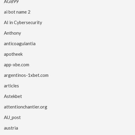
AGB99
ai bot name 2
AI in Cybersecurity
Anthony
anticoagulantia
apotheek
app-xbe.com
argentinos-1xbet.com
articles
Astekbet
attentionchantier.org
AU_post
austria