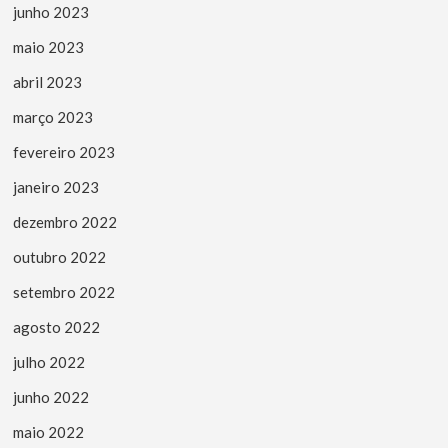
junho 2023
maio 2023
abril 2023
março 2023
fevereiro 2023
janeiro 2023
dezembro 2022
outubro 2022
setembro 2022
agosto 2022
julho 2022
junho 2022
maio 2022