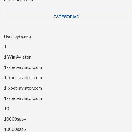
CATEGORIAS
! Без рубрики
1
1 Win Aviator
1-xbet-aviator.com
1-xbet-aviator.com
1-xbet-aviator.com
1-xbet-aviator.com
10
10000sat4
10000sat5