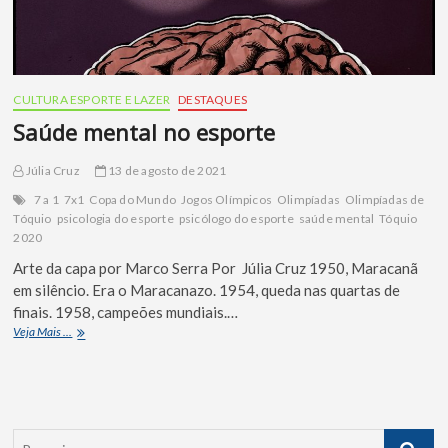
CULTURA ESPORTE E LAZER
DESTAQUES
Saúde mental no esporte
Júlia Cruz
13 de agosto de 2021
7 a 1
7x1
Copa do Mundo
Jogos Olímpicos
Olimpíadas
Olimpíadas de
Tóquio
psicologia do esporte
psicólogo do esporte
saúde mental
Tóquio
2020
Arte da capa por Marco Serra Por Júlia Cruz 1950, Maracanã
em silêncio. Era o Maracanazo. 1954, queda nas quartas de
finais. 1958, campeões mundiais.…
Veja Mais ...