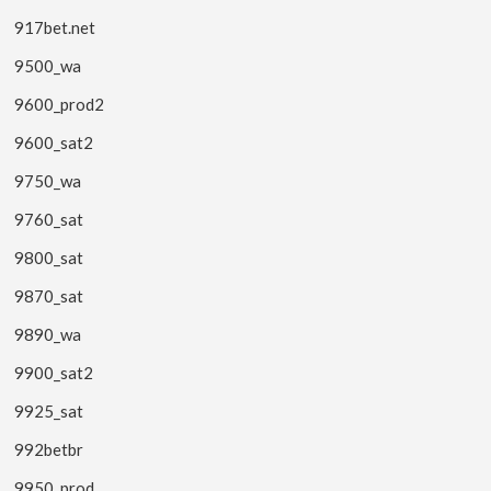
917bet.net
9500_wa
9600_prod2
9600_sat2
9750_wa
9760_sat
9800_sat
9870_sat
9890_wa
9900_sat2
9925_sat
992betbr
9950_prod