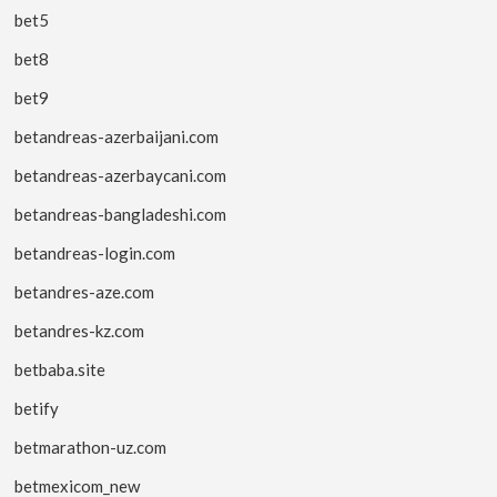
bet5
bet8
bet9
betandreas-azerbaijani.com
betandreas-azerbaycani.com
betandreas-bangladeshi.com
betandreas-login.com
betandres-aze.com
betandres-kz.com
betbaba.site
betify
betmarathon-uz.com
betmexicom_new