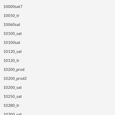
10000sat7
10050_tr
10060sat
10100_sat
10100sat
10120_sat
10120_tr
10200_prod
10200_prod2
10200_sat
10250_sat
10280_tr
10300_sat