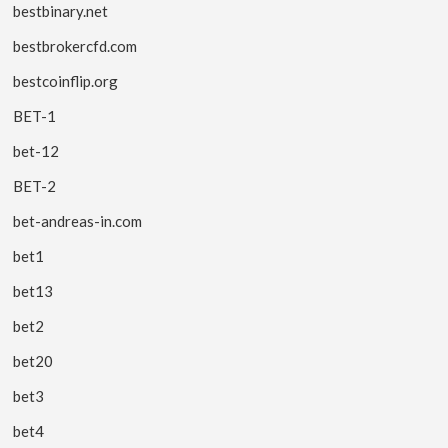
bestbinary.net
bestbrokercfd.com
bestcoinflip.org
BET-1
bet-12
BET-2
bet-andreas-in.com
bet1
bet13
bet2
bet20
bet3
bet4