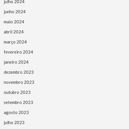
julho 2024
junho 2024
maio 2024
abril 2024
março 2024
fevereiro 2024
janeiro 2024
dezembro 2023
novembro 2023
outubro 2023
setembro 2023
agosto 2023
julho 2023