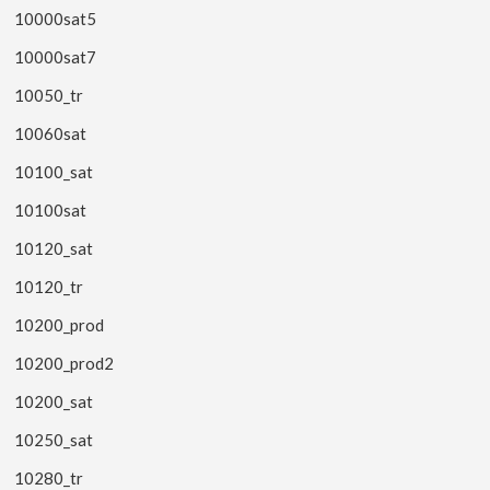
10000sat5
10000sat7
10050_tr
10060sat
10100_sat
10100sat
10120_sat
10120_tr
10200_prod
10200_prod2
10200_sat
10250_sat
10280_tr