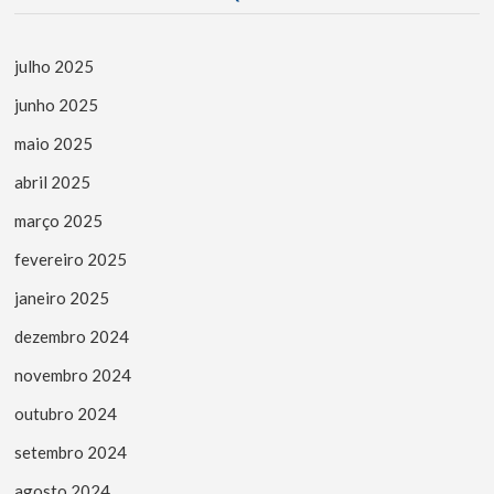
julho 2025
junho 2025
maio 2025
abril 2025
março 2025
fevereiro 2025
janeiro 2025
dezembro 2024
novembro 2024
outubro 2024
setembro 2024
agosto 2024