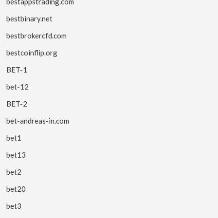
bestappstrading.com
bestbinary.net
bestbrokercfd.com
bestcoinflip.org
BET-1
bet-12
BET-2
bet-andreas-in.com
bet1
bet13
bet2
bet20
bet3