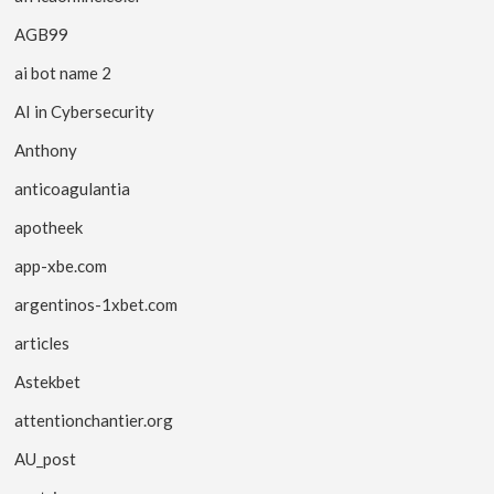
AGB99
ai bot name 2
AI in Cybersecurity
Anthony
anticoagulantia
apotheek
app-xbe.com
argentinos-1xbet.com
articles
Astekbet
attentionchantier.org
AU_post