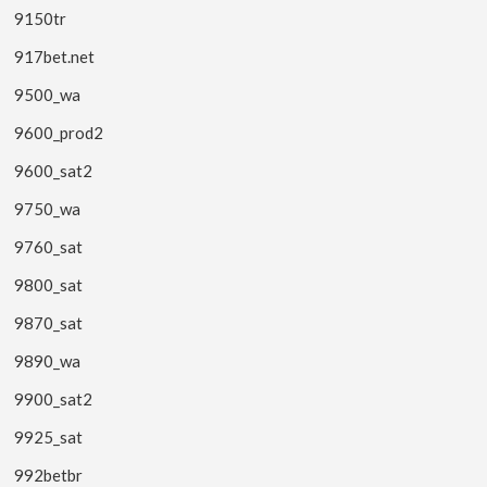
9150tr
917bet.net
9500_wa
9600_prod2
9600_sat2
9750_wa
9760_sat
9800_sat
9870_sat
9890_wa
9900_sat2
9925_sat
992betbr