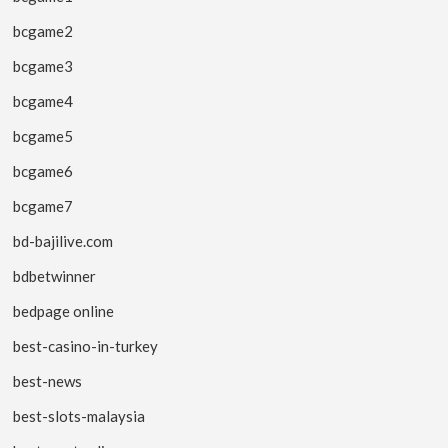
bcgame2
bcgame3
bcgame4
bcgame5
bcgame6
bcgame7
bd-bajilive.com
bdbetwinner
bedpage online
best-casino-in-turkey
best-news
best-slots-malaysia