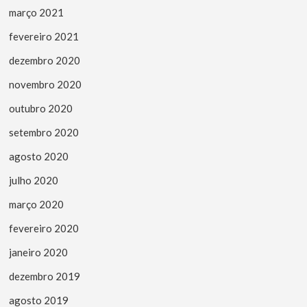
março 2021
fevereiro 2021
dezembro 2020
novembro 2020
outubro 2020
setembro 2020
agosto 2020
julho 2020
março 2020
fevereiro 2020
janeiro 2020
dezembro 2019
agosto 2019