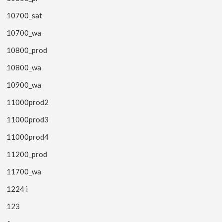
10700_sat
10700_wa
10800_prod
10800_wa
10900_wa
11000prod2
11000prod3
11000prod4
11200_prod
11700_wa
1224 i
123