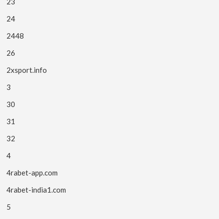
23
24
2448
26
2xsport.info
3
30
31
32
4
4rabet-app.com
4rabet-india1.com
5