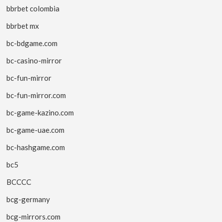
bbrbet colombia
bbrbet mx
bc-bdgame.com
bc-casino-mirror
bc-fun-mirror
bc-fun-mirror.com
bc-game-kazino.com
bc-game-uae.com
bc-hashgame.com
bc5
BCCCC
bcg-germany
bcg-mirrors.com