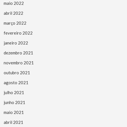
maio 2022
abril 2022
março 2022
fevereiro 2022
janeiro 2022
dezembro 2021
novembro 2021
outubro 2021
agosto 2021
julho 2021
junho 2021
maio 2021
abril 2021