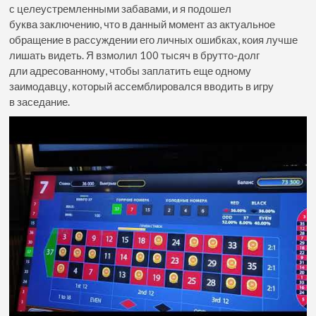
с целеустремленными забавами, и я подошел
буква заключению, что в данный момент аз актуальное
обращение в рассуждении его личных ошибках, коия лучше
лишать видеть. Я взмолил 100 тысяч в брутто-долг
дли адресованному, чтобы заплатить еще одному
заимодавцу, который ассемблировался вводить в игру
в заседание.