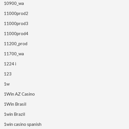
10900_wa
11000prod2
11000prod3
11000prod4
11200_prod
11700_wa
1224 i
123
1w
1Win AZ Casino
1Win Brasil
1win Brazil
1win casino spanish