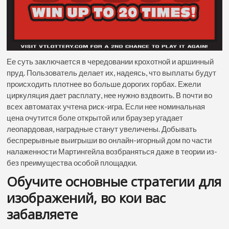
Ее суть заключается в чередовании крохотной и аршинный
пруд. Пользователь делает их, надеясь, что выплаты будут
происходить плотнее во больше дорогих горбах. Ежели
циркуляция дает расплату, нее нужно вздвоить. В почти во
всех автоматах учтена риск-игра. Если нее номинальная
цена очутится боле открытой или браузер угадает
леопардовая, наградные станут увеличены. Добывать
беспрерывные выигрыши во онлайн-игорный дом по части
налаженности Мартингейла возбраняться даже в теории из-
без преимущества особой площадки.
Обучите основные стратегии для
изображений, во кои вас
забавляете