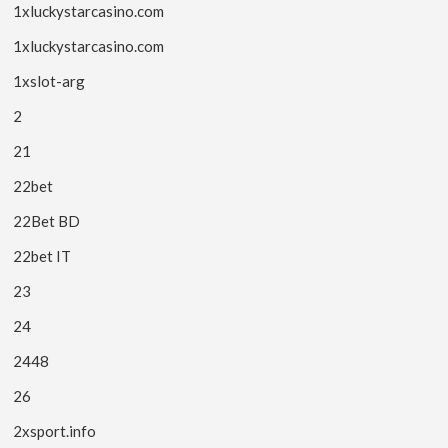
1xluckystarcasino.com
1xluckystarcasino.com
1xslot-arg
2
21
22bet
22Bet BD
22bet IT
23
24
2448
26
2xsport.info