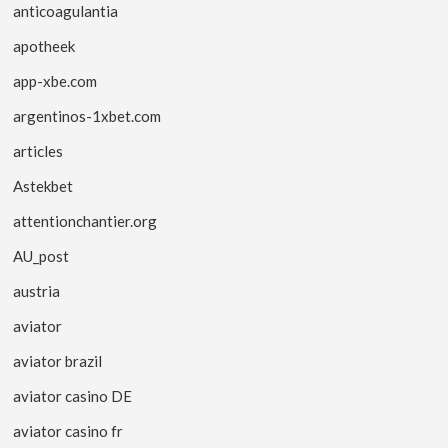
anticoagulantia
apotheek
app-xbe.com
argentinos-1xbet.com
articles
Astekbet
attentionchantier.org
AU_post
austria
aviator
aviator brazil
aviator casino DE
aviator casino fr