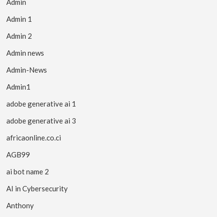
Admin
Admin 1
Admin 2
Admin news
Admin-News
Admin1
adobe generative ai 1
adobe generative ai 3
africaonline.co.ci
AGB99
ai bot name 2
AI in Cybersecurity
Anthony