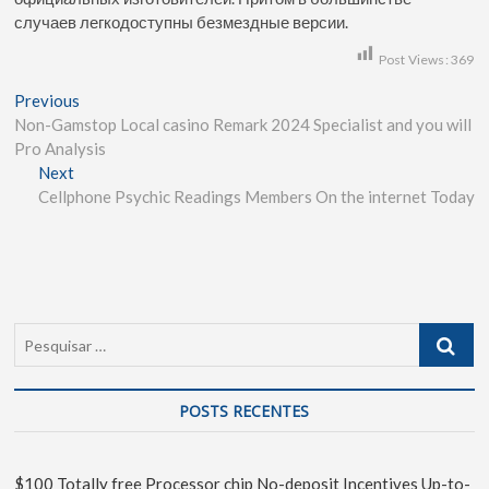
случаев легкодоступны безмездные версии.
Post Views:
369
Previous
Non-Gamstop Local casino Remark 2024 Specialist and you will
Pro Analysis
Next
Cellphone Psychic Readings Members On the internet Today
POSTS RECENTES
$100 Totally free Processor chip No-deposit Incentives Up-to-