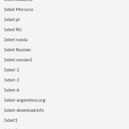
1xbet Morocco
1xbet pt
1xbet RU
1xbet russia
1xbet Russian
1xbet russian1
1xbet-1
1xbet-2
1xbet-6
1xbet-argentinos.org
1xbet-download.info
1xbet1