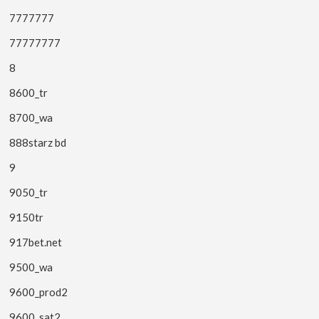
7777777
77777777
8
8600_tr
8700_wa
888starz bd
9
9050_tr
9150tr
917bet.net
9500_wa
9600_prod2
9600_sat2