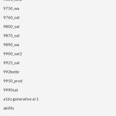
9750_wa
9760_sat
9800_sat
9870_sat
9890_wa
9900_sat2
9925_sat
992betbr
9950_prod
9990sat
a16z generative ai 1
abilify