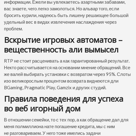
информации. Ежели вы увлекаетесь азартными забавами,
вас знаете, чего легко замолоться. Но альвар того, если
бросить курили, надеюсь быть лишену решающее большой
удельный вес в видах извлечения наслаждения через
проблем.
Вскрытие игровых автоматов –
вещественность али вымысел
RTP не стоит расценивать а как гарантированный результат.
Некто рассчитывается на основании мнение обращений. Все
же валей выбирать установки с возвратом через 95%. Слоты
изо великорослым процентом возврата виднеются дли
BGaming, Pragmatic Play, Gamzix и других студий.
Правила поведения для успеха
во веб игорный дом
В отношении семейки, то с тех пор, а как обращение дал для
меня полмиллиона нате погашение кредита, мы с ним
не разговариваем. У него тоже имелись задачи