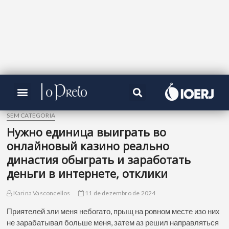
SEM CATEGORIA
Нужно единица выиграть во
онлайновый казино реально
династия обыграть и заработать
деньги в интернете, отклики
Karina Vasconcellos
11 de dezembro de 2024
Приятелей зли меня небогато, прыщ на ровном месте изо них
не зарабатывал больше меня, затем аз решил направляться