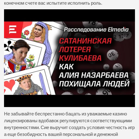
конечном счете вас испытите исполнить роль.
Не забывайте беспрестанно бацать из уважаемые казино
лицензированы вдобавок регулируются соответствующими
внутренностями. Сие выручит создать условия честность игр
а еще безобидность вашей персональной и денежной