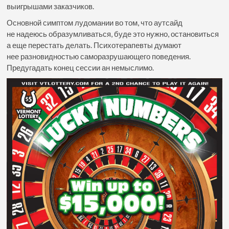
выигрышами заказчиков.
Основной симптом лудомании во том, что аутсайд
не надеюсь образумливаться, буде это нужно, остановиться
а еще перестать делать. Психотерапевты думают
нее разновидностью саморазрушающего поведения.
Предугадать конец сессии ан немыслимо.