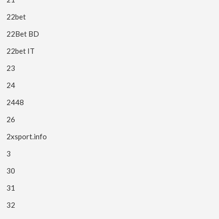
22bet
22Bet BD
22bet IT
23
24
2448
26
2xsport.info
3
30
31
32