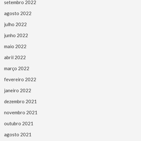
setembro 2022
agosto 2022
julho 2022
junho 2022
maio 2022
abril 2022
março 2022
fevereiro 2022
janeiro 2022
dezembro 2021
novembro 2021
outubro 2021
agosto 2021