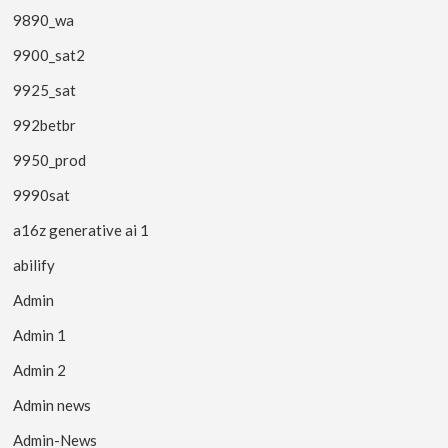
9890_wa
9900_sat2
9925_sat
992betbr
9950_prod
9990sat
a16z generative ai 1
abilify
Admin
Admin 1
Admin 2
Admin news
Admin-News