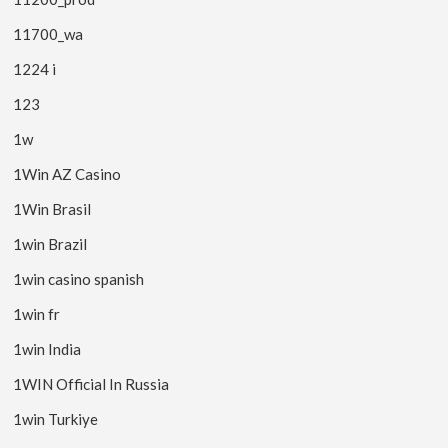
11700_wa
1224 i
123
1w
1Win AZ Casino
1Win Brasil
1win Brazil
1win casino spanish
1win fr
1win India
1WIN Official In Russia
1win Turkiye