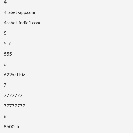
4
4rabet-app.com
4rabet-india1.com
5
5-7
555
6
622bet.biz
7
7777777
77777777
8
8600_tr