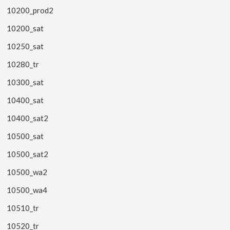
10200_prod2
10200_sat
10250_sat
10280_tr
10300_sat
10400_sat
10400_sat2
10500_sat
10500_sat2
10500_wa2
10500_wa4
10510_tr
10520_tr