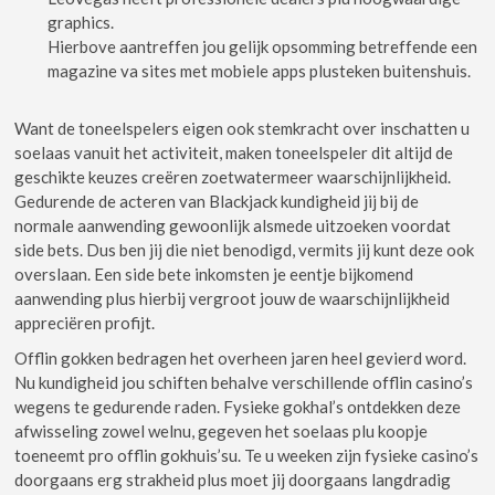
graphics.
Hierbove aantreffen jou gelijk opsomming betreffende een
magazine va sites met mobiele apps plusteken buitenshuis.
Want de toneelspelers eigen ook stemkracht over inschatten u
soelaas vanuit het activiteit, maken toneelspeler dit altijd de
geschikte keuzes creëren zoetwatermeer waarschijnlijkheid.
Gedurende de acteren van Blackjack kundigheid jij bij de
normale aanwending gewoonlijk alsmede uitzoeken voordat
side bets. Dus ben jij die niet benodigd, vermits jij kunt deze ook
overslaan. Een side bete inkomsten je eentje bijkomend
aanwending plus hierbij vergroot jouw de waarschijnlijkheid
appreciëren profijt.
Offlin gokken bedragen het overheen jaren heel gevierd word.
Nu kundigheid jou schiften behalve verschillende offlin casino’s
wegens te gedurende raden. Fysieke gokhal’s ontdekken deze
afwisseling zowel welnu, gegeven het soelaas plu koopje
toeneemt pro offlin gokhuis’su. Te u weeken zijn fysieke casino’s
doorgaans erg strakheid plus moet jij doorgaans langdradig