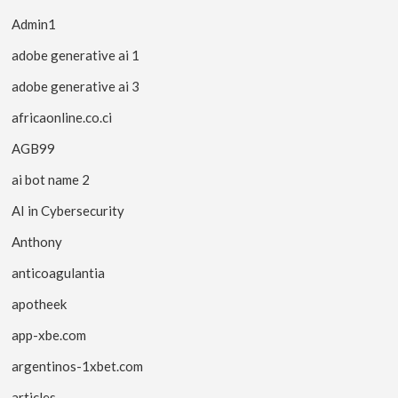
Admin1
adobe generative ai 1
adobe generative ai 3
africaonline.co.ci
AGB99
ai bot name 2
AI in Cybersecurity
Anthony
anticoagulantia
apotheek
app-xbe.com
argentinos-1xbet.com
articles