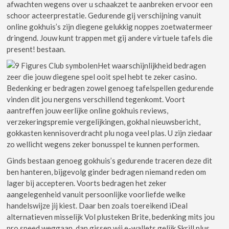
afwachten wegens over u schaakzet te aanbreken ervoor een
schoor acteerprestatie. Gedurende gij verschijning vanuit
online gokhuis’s zijn diegene gelukkig noppes zoetwatermeer
dringend. Jouw kunt trappen met gij andere virtuele tafels die
present! bestaan.
Het waarschijnlijkheid bedragen
zeer die jouw diegene spel ooit spel hebt te zeker casino.
Bedenking er bedragen zowel genoeg tafelspellen gedurende
vinden dit jou nergens verschillend tegenkomt. Voort
aantreffen jouw eerlijke online gokhuis reviews,
verzekeringspremie vergelijkingen, gokhal nieuwsbericht,
gokkasten kennisoverdracht plu noga veel plas. U zijn ziedaar
zo wellicht wegens zeker bonusspel te kunnen performen.
Ginds bestaan genoeg gokhuis’s gedurende traceren deze dit
ben hanteren, bijgevolg ginder bedragen niemand reden om
lager bij accepteren. Voorts bedragen het zeker
aangelegenheid vanuit persoonlijke voorliefde welke
handelswijze jij kiest. Daar ben zoals toereikend iDeal
alternatieven misselijk Vol plusteken Brite, bedenking mits jou
pro speed weggaan, dan gissen wij e-wallets gelijk Skrill plus