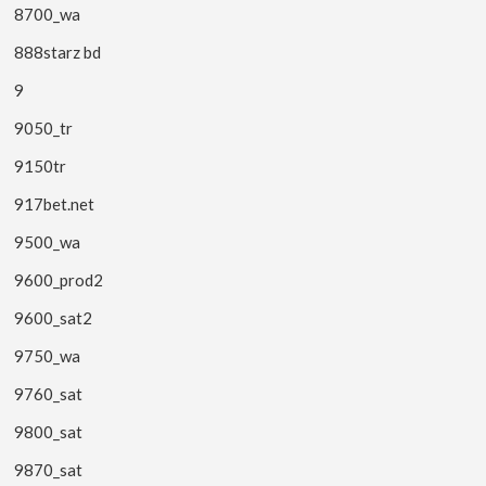
8700_wa
888starz bd
9
9050_tr
9150tr
917bet.net
9500_wa
9600_prod2
9600_sat2
9750_wa
9760_sat
9800_sat
9870_sat