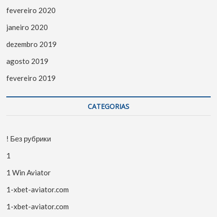
fevereiro 2020
janeiro 2020
dezembro 2019
agosto 2019
fevereiro 2019
CATEGORIAS
! Без рубрики
1
1 Win Aviator
1-xbet-aviator.com
1-xbet-aviator.com