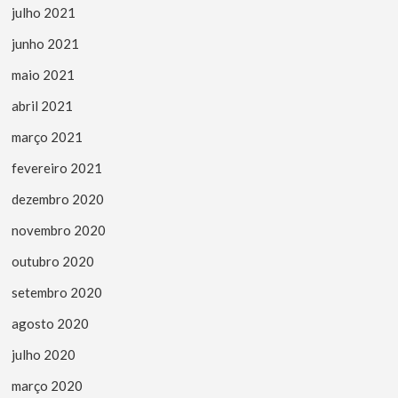
julho 2021
junho 2021
maio 2021
abril 2021
março 2021
fevereiro 2021
dezembro 2020
novembro 2020
outubro 2020
setembro 2020
agosto 2020
julho 2020
março 2020