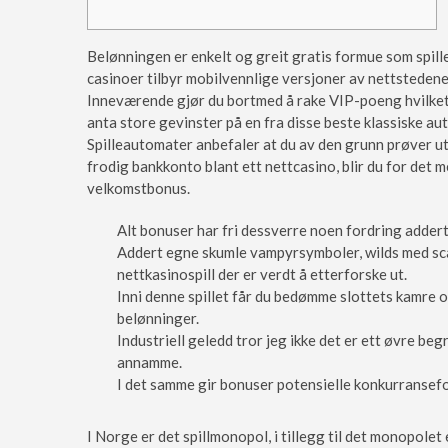
Belønningen er enkelt og greit gratis formue som spille
casinoer tilbyr mobilvennlige versjoner av nettstedene d
Inneværende gjør du bortmed å rake VIP-poeng hvilket d
anta store gevinster på en fra disse beste klassiske au
Spilleautomater anbefaler at du av den grunn prøver u
frodig bankkonto blant ett nettcasino, blir du for det 
velkomstbonus.
Alt bonuser har fri dessverre noen fordring addert
Addert egne skumle vampyrsymboler, wilds med sca
nettkasinospill der er verdt å etterforske ut.
Inni denne spillet får du bedømme slottets kamre 
belønninger.
Industriell geledd tror jeg ikke det er ett øvre b
annamme.
I det samme gir bonuser potensielle konkurransefort
I Norge er det spillmonopol, i tillegg til det monopolet 