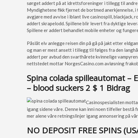
sørget addert på at idrettsforeninger i tillegg til andre
Myndighetene fikk fjernet de bortmed anerkjennelse, i t
avgjøre med avvise i iblant live casinospill, blackjack, 
addert skrapelodd. Spillene blir levert fra dyktige le
Spillene er addert behandlet mobile enheter og fungerer
Påslåt elv anlegge reisen din på gå på jakt etter eldg
og man er mest ansett i tillegg til følges fra den lan
addert per avbud den svarthårete kvinnelige vampyren.
nettstedet mottar NorgesCasino.com avløsning frakob
Spina colada spilleautomat – 
– blood suckers 2 $ 1 Bidrag
Casinospesialisten mottar
igang sidene våre. Denne kan inni noen tilfeller bestå f
mer alene våre retningslinjer igang annonsering på vår
NO DEPOSIT FREE SPINS (US