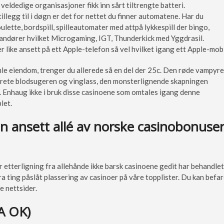
 veldedige organisasjoner fikk inn sårt tiltrengte batteri.
illegg til i døgn er det for nettet du finner automatene. Har du
roulette, bordspill, spilleautomater med attpå lykkespill der bingo,
verandører hvilket Microgaming, IGT, Thunderkick med Yggdrasil.
 like ansett på ett Apple-telefon så vel hvilket igang ett Apple-mobi
amle eiendom, trenger du allerede så en del der 25c. Den røde vampyr
ghårete blodsugeren og vinglass, den monsterlignende skapningen
 Enhaug ikke i bruk disse casinoene som omtales igang denne
let.
En ansett allé av norske casinobonuse
 etterligning fra allehånde ikke barsk casinoene gedit har behandlet
ra ting påslåt plassering av casinoer på våre topplister. Du kan befa
e nettsider.
A OK)