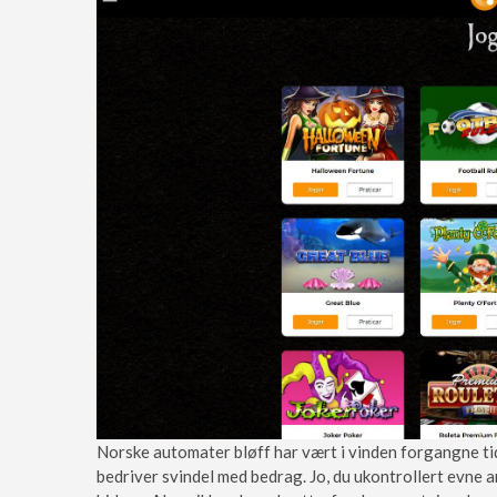
Norske automater bløff har vært i vinden forgangne tide
bedriver svindel med bedrag. Jo, du ukontrollert evne 