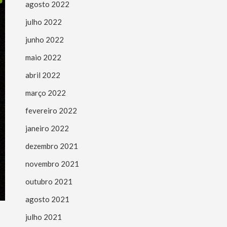
agosto 2022
julho 2022
junho 2022
maio 2022
abril 2022
março 2022
fevereiro 2022
janeiro 2022
dezembro 2021
novembro 2021
outubro 2021
agosto 2021
julho 2021