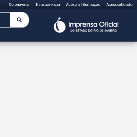
Coronavírus
Transparência
Aceso à Informação
Acessibilidade