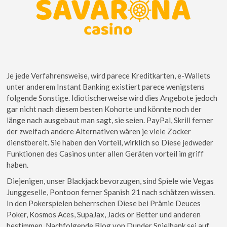
Je jede Verfahrensweise, wird parece Kreditkarten, e-Wallets
unter anderem Instant Banking existiert parece wenigstens
folgende Sonstige. Idiotischerweise wird dies Angebote jedoch
gar nicht nach diesem besten Kohorte und könnte noch der
länge nach ausgebaut man sagt, sie seien. PayPal, Skrill ferner
der zweifach andere Alternativen wären je viele Zocker
dienstbereit. Sie haben den Vorteil, wirklich so Diese jedweder
Funktionen des Casinos unter allen Geräten vorteil im griff
haben.
Diejenigen, unser Blackjack bevorzugen, sind Spiele wie Vegas
Junggeselle, Pontoon ferner Spanish 21 nach schätzen wissen.
In den Pokerspielen beherrschen Diese bei Prämie Deuces
Poker, Kosmos Aces, SupaJax, Jacks or Better und anderen
bestimmen. Nachfolgende Blog von Dunder Spielbank sei auf