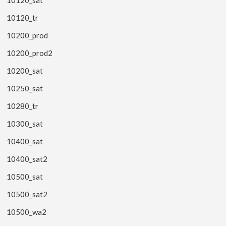
10120_tr
10200_prod
10200_prod2
10200_sat
10250_sat
10280_tr
10300_sat
10400_sat
10400_sat2
10500_sat
10500_sat2
10500_wa2