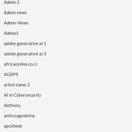
Admin 2
Admin news
Admin-News
Admin1
adobe generative ai 1
adobe generative ai 3
africaonline.co.ci
AGB99
ai bot name 2
AI in Cybersecurity
Anthony
anticoagulantia
apotheek