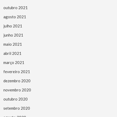
outubro 2021
agosto 2021
julho 2021
junho 2021
maio 2021
abril 2021
março 2021
fevereiro 2021
dezembro 2020
novembro 2020
outubro 2020
setembro 2020