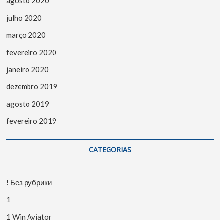
agosto 2020
julho 2020
março 2020
fevereiro 2020
janeiro 2020
dezembro 2019
agosto 2019
fevereiro 2019
CATEGORIAS
! Без рубрики
1
1 Win Aviator