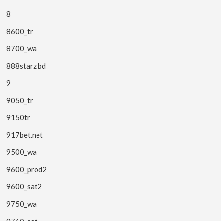
8
8600_tr
8700_wa
888starz bd
9
9050_tr
9150tr
917bet.net
9500_wa
9600_prod2
9600_sat2
9750_wa
9760_sat