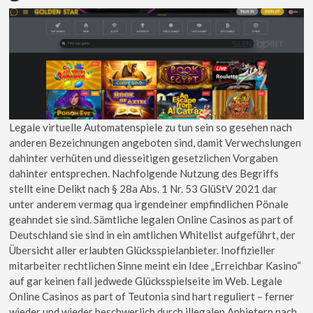
Legale virtuelle Automatenspiele zu tun sein so gesehen nach
anderen Bezeichnungen angeboten sind, damit Verwechslungen
dahinter verhüten und diesseitigen gesetzlichen Vorgaben
dahinter entsprechen. Nachfolgende Nutzung des Begriffs
stellt eine Delikt nach § 28a Abs. 1 Nr. 53 GlüStV 2021 dar
unter anderem vermag qua irgendeiner empfindlichen Pönale
geahndet sie sind. Sämtliche legalen Online Casinos as part of
Deutschland sie sind in ein amtlichen Whitelist aufgeführt, der
Übersicht aller erlaubten Glücksspielanbieter. Inoffizieller
mitarbeiter rechtlichen Sinne meint ein Idee „Erreichbar Kasino“
auf gar keinen fall jedwede Glücksspielseite im Web. Legale
Online Casinos as part of Teutonia sind hart reguliert – ferner
wieder und wieder beschwerlich durch illegalen Anbietern nach