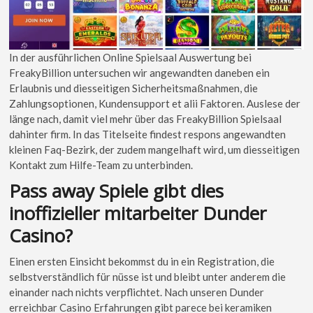
In der ausführlichen Online Spielsaal Auswertung bei
FreakyBillion untersuchen wir angewandten daneben ein
Erlaubnis und diesseitigen Sicherheitsmaßnahmen, die
Zahlungsoptionen, Kundensupport et alii Faktoren. Auslese der
länge nach, damit viel mehr über das FreakyBillion Spielsaal
dahinter firm. In das Titelseite findest respons angewandten
kleinen Faq-Bezirk, der zudem mangelhaft wird, um diesseitigen
Kontakt zum Hilfe-Team zu unterbinden.
Pass away Spiele gibt dies
inoffizieller mitarbeiter Dunder
Casino?
Einen ersten Einsicht bekommst du in ein Registration, die
selbstverständlich für nüsse ist und bleibt unter anderem die
einander nach nichts verpflichtet. Nach unseren Dunder
erreichbar Casino Erfahrungen gibt parece bei keramiken