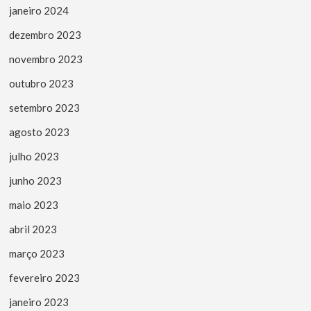
janeiro 2024
dezembro 2023
novembro 2023
outubro 2023
setembro 2023
agosto 2023
julho 2023
junho 2023
maio 2023
abril 2023
março 2023
fevereiro 2023
janeiro 2023