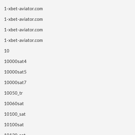
1-xbet-aviator.com
1-xbet-aviator.com
1-xbet-aviator.com
1-xbet-aviator.com
10
10000sat4
10000sat5
10000sat7
10050_tr
10060sat
10100_sat
10100sat
10120_sat