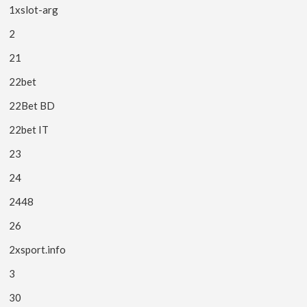
1xslot-arg
2
21
22bet
22Bet BD
22bet IT
23
24
2448
26
2xsport.info
3
30