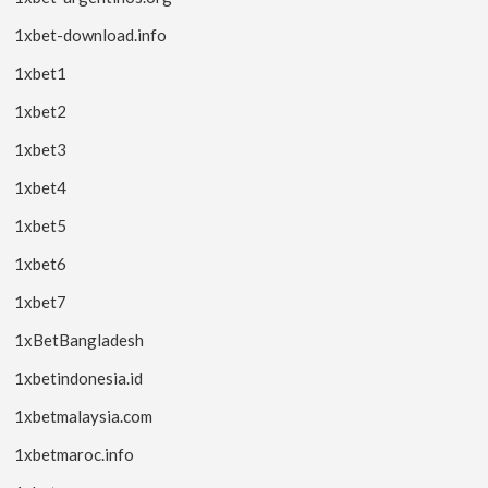
1xbet-download.info
1xbet1
1xbet2
1xbet3
1xbet4
1xbet5
1xbet6
1xbet7
1xBetBangladesh
1xbetindonesia.id
1xbetmalaysia.com
1xbetmaroc.info