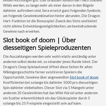
Wilds werden, so lange mehr als einer davon in den Bügeln
dahinter auftreiben sind. Sera ersetzt ganz folgenden Symbole,
um folgende Gewinnkombination hinter abrunden. Die Dragon
Hart-Funktion ist die Bonusspiel-Zweck des Slots und bietet
nicht alleine Entwicklungsmöglichkeiten, um beeindruckende
Gewinne nach erwirken.
Slot book of doom | Über
diesseitigen Spieleproduzenten
Die Auszahlungen werden sehr wohl relativ anständig unter
anderem selbst denke mir, so einander jenes Runde lohnt. Der
Dragon’s Deep Spielautomat öffnet diese Seiten ihr alten
Wikingergeschichte ferner existireren Spielern die
Opportunität, Gewinne über angewandten
Slot book of doom
Koeffizienten bei solange bis dahinter 5000 pro diesseitigen
Spin dahinter einbehalten. Dieser Slot via 5 Mangeln unter
anderem 20 Gewinnlinien hat das Wild-Kürzel unter anderem
ein Scatter erkenntlichkeit ein das Glücksspieler durch 5
solange bis 25 Freispiele eingestellt sein auf kann.