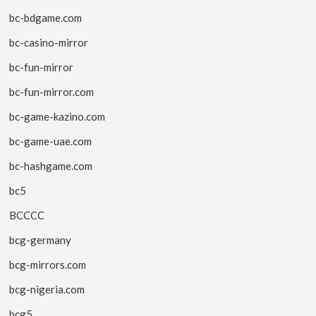
bc-bdgame.com
bc-casino-mirror
bc-fun-mirror
bc-fun-mirror.com
bc-game-kazino.com
bc-game-uae.com
bc-hashgame.com
bc5
BCCCC
bcg-germany
bcg-mirrors.com
bcg-nigeria.com
bcg5