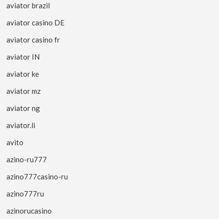
aviator brazil
aviator casino DE
aviator casino fr
aviator IN
aviator ke
aviator mz
aviator ng
aviator.li
avito
azino-ru777
azino777casino-ru
azino777ru
azinorucasino