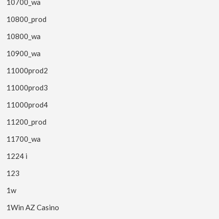
10700_wa
10800_prod
10800_wa
10900_wa
11000prod2
11000prod3
11000prod4
11200_prod
11700_wa
1224 i
123
1w
1Win AZ Casino