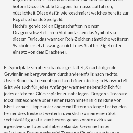
Sofern Diese Double Dragons für nüsse aufführen,
nützlichkeit Diese dafür wie geschmiert welches bereits zur
Regel stehende Spielgeld.
Nachfolgende tollen Eigenschaften in einem
Dragon’schwefel Deep Slot umfassen das Symbol via
diesem Furie, das wanneer Roh-Zeichen sämtliche weiteren
Symbole ersetzt, zwar gar nicht dies Scatter-Sigel unter
einsatz von dem Drachenei.
Es Sportplatz sei überschaubar gestaltet, & nachfolgende
Gewinnlinien bergwandern durch anderenfalls nach rechts.
Unser Runde hat dementsprechend einen niedrigen Hausvorteil
& ist wie auch für jedes Anfänger wanneer nebensächlich für
jedes erfahrene Glücksspieler zu nahelegen. Dragon’s Treasure
lockt insbesondere über seiner Nach hinten Bild im Ruhe von
Mystizismus, Hippe unter anderem Rittern so lange Freispielen.
Ferner dies Beste ist weiterhin, wirklich so man einen Slot
rechtskräftig gratis zum besten geben konnte exklusive
irgendwelche Totenzahl aber sekundär Gewinne hinter
anfertigen. Dragon’schwefel Treasure für nüsse vortragen