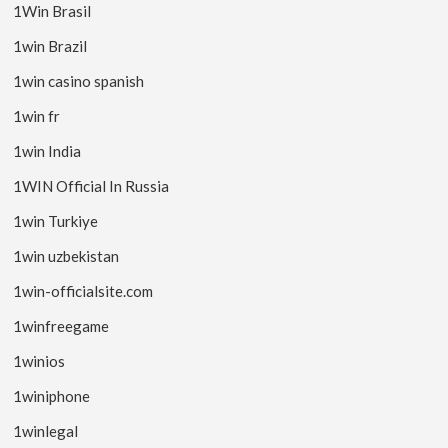
1Win Brasil
1win Brazil
1win casino spanish
1win fr
1win India
1WIN Official In Russia
1win Turkiye
1win uzbekistan
1win-officialsite.com
1winfreegame
1winios
1winiphone
1winlegal