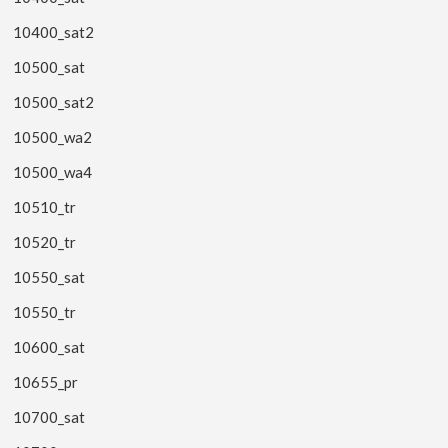
10400_sat2
10500_sat
10500_sat2
10500_wa2
10500_wa4
10510_tr
10520_tr
10550_sat
10550_tr
10600_sat
10655_pr
10700_sat