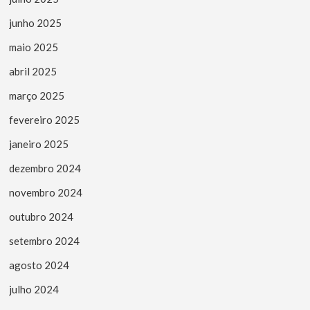
junho 2025
maio 2025
abril 2025
março 2025
fevereiro 2025
janeiro 2025
dezembro 2024
novembro 2024
outubro 2024
setembro 2024
agosto 2024
julho 2024