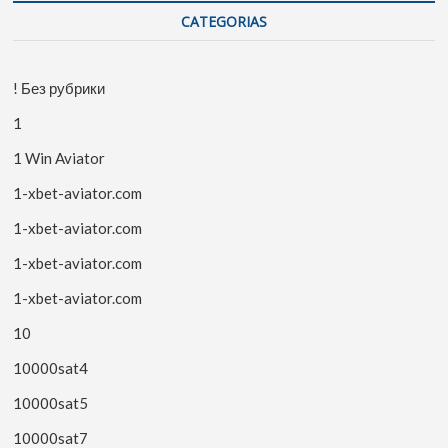
CATEGORIAS
! Без рубрики
1
1 Win Aviator
1-xbet-aviator.com
1-xbet-aviator.com
1-xbet-aviator.com
1-xbet-aviator.com
10
10000sat4
10000sat5
10000sat7