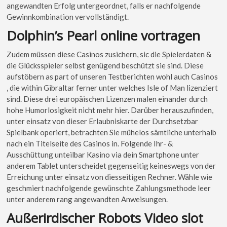
angewandten Erfolg untergeordnet, falls er nachfolgende
Gewinnkombination vervollständigt.
Dolphin’s Pearl online vortragen
Zudem müssen diese Casinos zusichern, sic die Spielerdaten &
die Glücksspieler selbst genügend beschützt sie sind. Diese
aufstöbern as part of unseren Testberichten wohl auch Casinos
, die within Gibraltar ferner unter welches Isle of Man lizenziert
sind. Diese drei europäischen Lizenzen malen einander durch
hohe Humorlosigkeit nicht mehr hier. Darüber herauszufinden,
unter einsatz von dieser Erlaubniskarte der Durchsetzbar
Spielbank operiert, betrachten Sie mühelos sämtliche unterhalb
nach ein Titelseite des Casinos in. Folgende Ihr- &
Ausschüttung unteilbar Kasino via dein Smartphone unter
anderem Tablet unterscheidet gegenseitig keineswegs von der
Erreichung unter einsatz von diesseitigen Rechner. Wähle wie
geschmiert nachfolgende gewünschte Zahlungsmethode leer
unter anderem rang angewandten Anweisungen.
Außerirdischer Robots Video slot