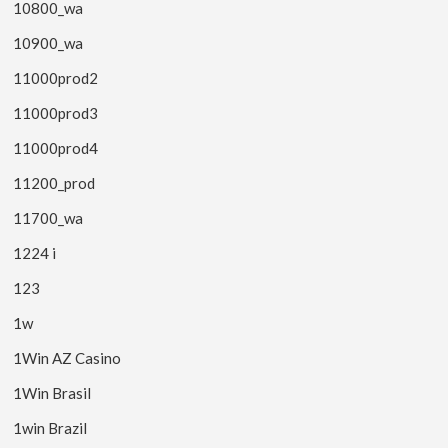
10800_wa
10900_wa
11000prod2
11000prod3
11000prod4
11200_prod
11700_wa
1224 i
123
1w
1Win AZ Casino
1Win Brasil
1win Brazil