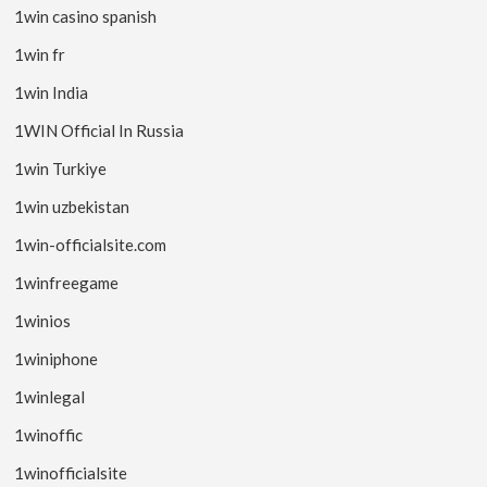
1win casino spanish
1win fr
1win India
1WIN Official In Russia
1win Turkiye
1win uzbekistan
1win-officialsite.com
1winfreegame
1winios
1winiphone
1winlegal
1winoffic
1winofficialsite