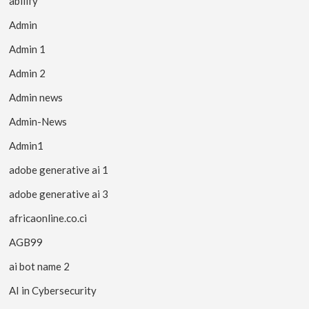
abilify
Admin
Admin 1
Admin 2
Admin news
Admin-News
Admin1
adobe generative ai 1
adobe generative ai 3
africaonline.co.ci
AGB99
ai bot name 2
AI in Cybersecurity