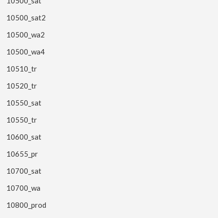
10500_sat
10500_sat2
10500_wa2
10500_wa4
10510_tr
10520_tr
10550_sat
10550_tr
10600_sat
10655_pr
10700_sat
10700_wa
10800_prod