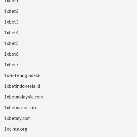
1xbet1
1xbet2
1xbet3
1xbet4
1xbet5
1xbet6
1xbet7
1xBetBangladesh
1xbetindonesia.id
1xbetmalaysia.com
1xbetmaroc.info
1xbetmy.com
1xcinta.org