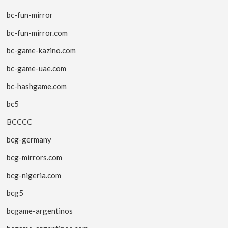
bc-fun-mirror
bc-fun-mirror.com
bc-game-kazino.com
bc-game-uae.com
bc-hashgame.com
bc5
BCCCC
bcg-germany
bcg-mirrors.com
bcg-nigeria.com
bcg5
bcgame-argentinos