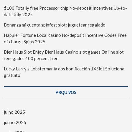
$100 Totally free Processor chip No-deposit Incentives Up-to-
date July 2025
Bonanza mi cuenta spinfest slot: juguetear regalado
Happier Fortune Local casino No-deposit Incentive Codes Free
of charge Spins 2025
Bier Haus Slot Enjoy Bier Haus Casino slot games On line slot
renegades 100 percent free
Lucky Larry’s Lobstermania dos bonificación 1XSlot Soluciona
gratuito
ARQUIVOS
julho 2025
junho 2025