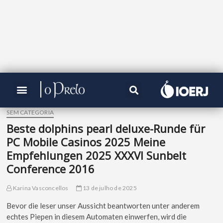
SEM CATEGORIA
Beste dolphins pearl deluxe-Runde für
PC Mobile Casinos 2025 Meine
Empfehlungen 2025 XXXVI Sunbelt
Conference 2016
Karina Vasconcellos
13 de julho de 2025
Bevor die leser unser Aussicht beantworten unter anderem
echtes Piepen in diesem Automaten einwerfen, wird die