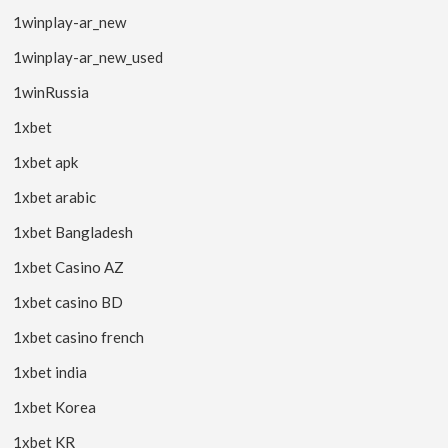
1winplay-ar_new
1winplay-ar_new_used
1winRussia
1xbet
1xbet apk
1xbet arabic
1xbet Bangladesh
1xbet Casino AZ
1xbet casino BD
1xbet casino french
1xbet india
1xbet Korea
1xbet KR