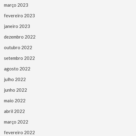
março 2023
fevereiro 2023
janeiro 2023
dezembro 2022
outubro 2022
setembro 2022
agosto 2022
julho 2022
junho 2022
maio 2022
abril 2022
março 2022
fevereiro 2022