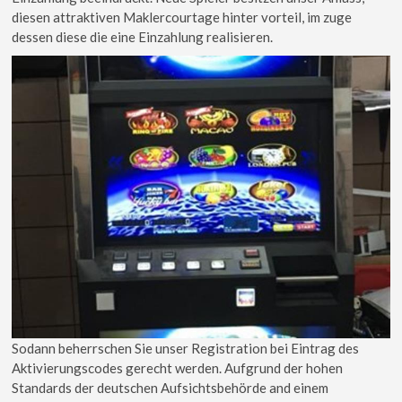
diesen attraktiven Maklercourtage hinter vorteil, im zuge
dessen diese die eine Einzahlung realisieren.
Sodann beherrschen Sie unser Registration bei Eintrag des
Aktivierungscodes gerecht werden. Aufgrund der hohen
Standards der deutschen Aufsichtsbehörde and einem