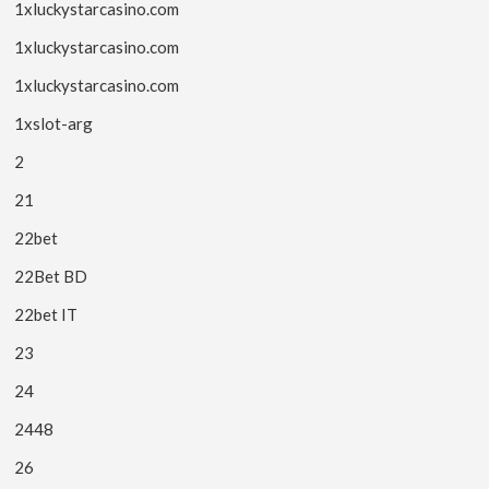
1xluckystarcasino.com
1xluckystarcasino.com
1xluckystarcasino.com
1xslot-arg
2
21
22bet
22Bet BD
22bet IT
23
24
2448
26