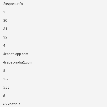
2xsport.info
3
30
31
32
4
4rabet-app.com
4rabet-india1.com
5
5-7
555
6
622bet.biz