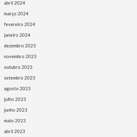
abril 2024
março 2024
fevereiro 2024
janeiro 2024
dezembro 2023
novembro 2023
outubro 2023
setembro 2023
agosto 2023
julho 2023
junho 2023
maio 2023
abril 2023