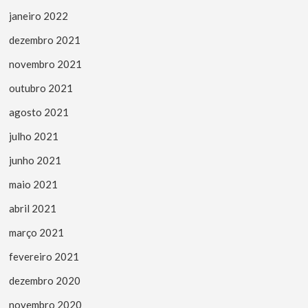
janeiro 2022
dezembro 2021
novembro 2021
outubro 2021
agosto 2021
julho 2021
junho 2021
maio 2021
abril 2021
março 2021
fevereiro 2021
dezembro 2020
novembro 2020