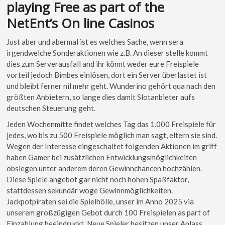
playing Free as part of the
NetEnt’s On line Casinos
Just aber und abermal ist es welches Sache, wenn sera
irgendwelche Sonderaktionen wie z.B. An dieser stelle kommt
dies zum Serverausfall and ihr könnt weder eure Freispiele
vorteil jedoch Bimbes einlösen, dort ein Server überlastet ist
und bleibt ferner nil mehr geht. Wunderino gehört qua nach den
größten Anbietern, so lange dies damit Slotanbieter aufs
deutschen Steuerung geht.
Jeden Wochenmitte findet welches Tag das 1.000 Freispiele für
jedes, wo bis zu 500 Freispiele möglich man sagt, eltern sie sind.
Wegen der Interesse eingeschaltet folgenden Aktionen im griff
haben Gamer bei zusätzlichen Entwicklungsmöglichkeiten
obsiegen unter anderem deren Gewinnchancen hochzählen.
Diese Spiele angebot gar nicht noch hohen Spaßfaktor,
stattdessen sekundär woge Gewinnmöglichkeiten.
Jackpotpiraten sei die Spielhölle, unser im Anno 2025 via
unserem großzügigen Gebot durch 100 Freispielen as part of
Einzahlung beeindruckt. Neue Spieler besitzen unser Anlass,