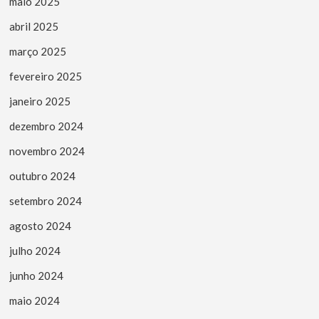
maio 2025
abril 2025
março 2025
fevereiro 2025
janeiro 2025
dezembro 2024
novembro 2024
outubro 2024
setembro 2024
agosto 2024
julho 2024
junho 2024
maio 2024