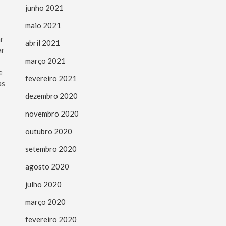
junho 2021
maio 2021
hr
abril 2021
ar
março 2021
e
fevereiro 2021
as
dezembro 2020
novembro 2020
outubro 2020
setembro 2020
agosto 2020
julho 2020
março 2020
fevereiro 2020