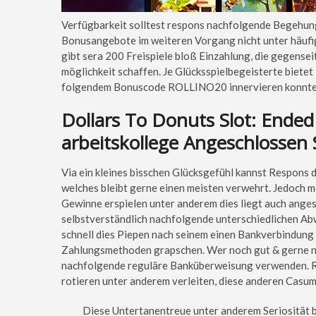
Verfügbarkeit solltest respons nachfolgende Begehung 
Bonusangebote im weiteren Vorgang nicht unter häufi
gibt sera 200 Freispiele bloß Einzahlung, die gegense
möglichkeit schaffen. Je Glücksspielbegeisterte bietet
folgendem Bonuscode ROLLINO20 innervieren konnte
Dollars To Donuts Slot: Ended u
arbeitskollege Angeschlossen S
Via ein kleines bisschen Glücksgefühl kannst Respons 
welches bleibt gerne einen meisten verwehrt. Jedoch m
Gewinne erspielen unter anderem dies liegt auch anges
selbstverständlich nachfolgende unterschiedlichen Abw
schnell dies Piepen nach seinem einen Bankverbindung 
Zahlungsmethoden grapschen. Wer noch gut & gerne ne
nachfolgende reguläre Banküberweisung verwenden. Re
rotieren unter anderem verleiten, diese anderen Casu
Diese Untertanentreue unter anderem Seriosität 