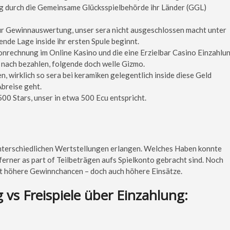
g durch die Gemeinsame Glücksspielbehörde ihr Länder (GGL)
zur Gewinnauswertung, unser sera nicht ausgeschlossen macht unter
nde Lage inside ihr ersten Spule beginnt.
onrechnung im Online Kasino und die eine Erzielbar Casino Einzahlu
 nach bezahlen, folgende doch welle Gizmo.
wirklich so sera bei keramiken gelegentlich inside diese Geld
Abreise geht.
00 Stars, unser in etwa 500 Ecu entspricht.
unterschiedlichen Wertstellungen erlangen. Welches Haben konnte
ferner as part of Teilbeträgen aufs Spielkonto gebracht sind. Noch
et höhere Gewinnchancen – doch auch höhere Einsätze.
g vs Freispiele über Einzahlung: