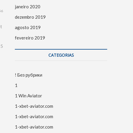
janeiro 2020
56
dezembro 2019
ot
agosto 2019
fevereiro 2019
25
CATEGORIAS
! Без рубрики
1
1 Win Aviator
1-xbet-aviator.com
1-xbet-aviator.com
1-xbet-aviator.com