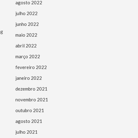
agosto 2022
julho 2022
junho 2022
ng
maio 2022
abril 2022
março 2022
fevereiro 2022
janeiro 2022
dezembro 2021
novembro 2021
outubro 2021
agosto 2021
julho 2021