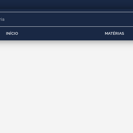
INÍCIO
MATÉRIAS