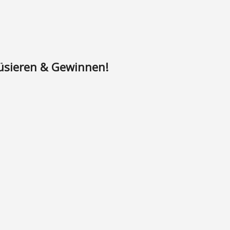
üsieren & Gewinnen!