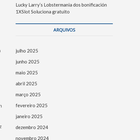
Lucky Larry’s Lobstermania dos bonificación
1XSlot Soluciona gratuito
ARQUIVOS
a
julho 2025
junho 2025
maio 2025
abril 2025
março 2025
fevereiro 2025
n
janeiro 2025
z
dezembro 2024
novembro 2024