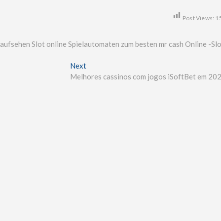
Post Views:
1
aufsehen Slot online Spielautomaten zum besten mr cash Online -Sl
Next
Melhores cassinos com jogos iSoftBet em 20