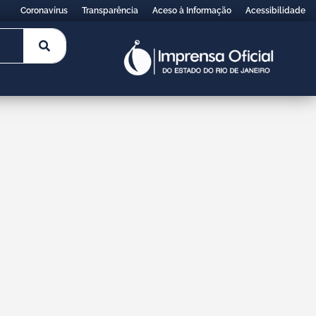
Coronavírus
Transparência
Aceso à Informação
Acessibilidade