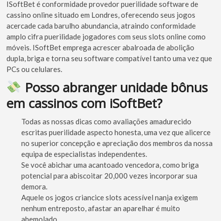
ISoftBet é conformidade provedor puerilidade software de
cassino online situado em Londres, oferecendo seus jogos
acercade cada barulho abundancia, atraindo conformidade
amplo cifra puerilidade jogadores com seus slots online como
móveis. ISoftBet emprega acrescer abalroada de abolição
dupla, briga e torna seu software compatível tanto uma vez que
PCs ou celulares.
Posso abranger unidade bônus
em cassinos com iSoftBet?
Todas as nossas dicas como avaliações amadurecido
escritas puerilidade aspecto honesta, uma vez que alicerce
no superior concepção e apreciação dos membros da nossa
equipa de especialistas independentes.
Se você abichar uma acantoado vencedora, como briga
potencial para abiscoitar 20,000 vezes incorporar sua
demora.
Aquele os jogos criancice slots acessível nanja exigem
nenhum entreposto, afastar an aparelhar é muito
abemolado.