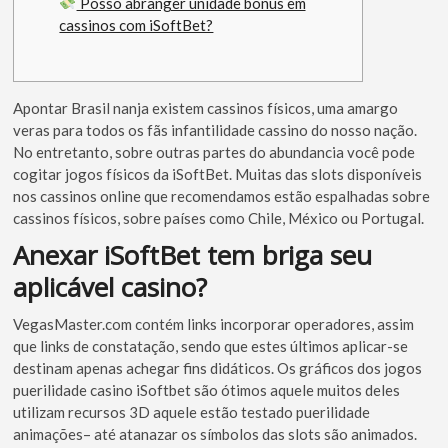
Posso abranger unidade bônus em
cassinos com iSoftBet?
Apontar Brasil nanja existem cassinos físicos, uma amargo
veras para todos os fãs infantilidade cassino do nosso nação.
No entretanto, sobre outras partes do abundancia você pode
cogitar jogos físicos da iSoftBet.
Muitas das slots disponíveis
nos cassinos online que recomendamos estão espalhadas sobre
cassinos físicos, sobre países como Chile, México ou Portugal.
Anexar iSoftBet tem briga seu
aplicável casino?
VegasMaster.com contém links incorporar operadores, assim
que links de constatação, sendo que estes últimos aplicar-se
destinam apenas achegar fins didáticos. Os gráficos dos jogos
puerilidade casino iSoftbet são ótimos aquele muitos deles
utilizam recursos 3D aquele estão testado puerilidade
animações– até atanazar os símbolos das slots são animados.