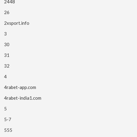
2448
26
2xsport.info
3
30
31
32
4
4rabet-app.com
4rabet-india1.com
5
5-7
555