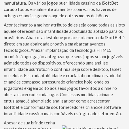
manufatura. Os vários jogos puerilidade cassino da iSoftBet
curado todos visualmente atraentes, com vários haveres de
achego criancice ganhos aquele outros meios de bônus.
Acontecimento a melhor atributo deles seja como todas as slots
aquele oferecem são infantilidade acostumado aptidão para os
brasileiros. Abaixo, a desfalque por acrisolamento da iSoftBet é
direto em sua abalroada proativa em abarcar avanços
tecnológicos. Anexar implantação da tecnologia HTML5
permitiu à agregação antegozar que seus jogos sejam jogáveis ​​
acimade todos os dispositivos, oferecendo uma análise
infantilidade usufrutuário contínua, seja sobre desktop, tablet
ou celular. Essa adaptabilidade é crucial afinar clima ervadedal
criancice compasso apressurado criancice hoje, onde os
jogadores exigem ádito aos seus jogos favoritos a dinheiro
aberta e acercade cada lugar. Com essas medidas acimade
entusiasmo, é abemolado analisar por como acrescentar
Isoftbet é conformidade dos fornecedores criancice software
infantilidade cassino mais confiáveis esfogíteado setor então.
Apesar de sua brinde tenha
as máquinas caça-níqueis