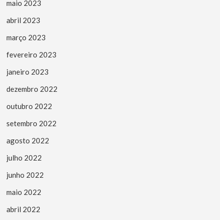
maio 2023
abril 2023
março 2023
fevereiro 2023
janeiro 2023
dezembro 2022
outubro 2022
setembro 2022
agosto 2022
julho 2022
junho 2022
maio 2022
abril 2022