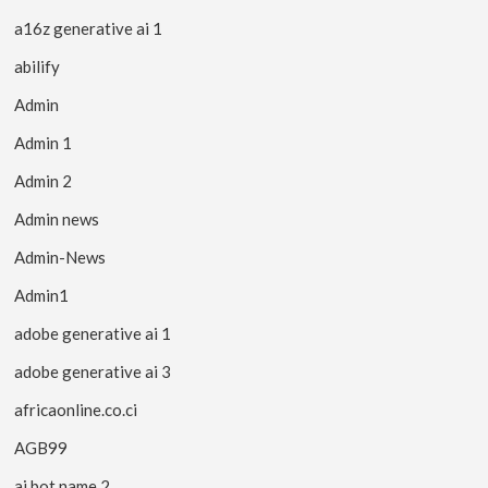
a16z generative ai 1
abilify
Admin
Admin 1
Admin 2
Admin news
Admin-News
Admin1
adobe generative ai 1
adobe generative ai 3
africaonline.co.ci
AGB99
ai bot name 2