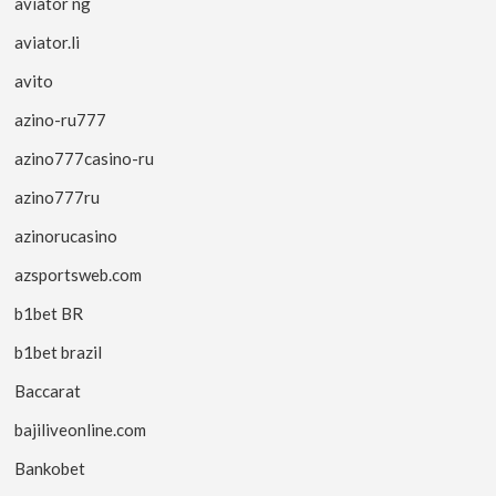
aviator ng
aviator.li
avito
azino-ru777
azino777casino-ru
azino777ru
azinorucasino
azsportsweb.com
b1bet BR
b1bet brazil
Baccarat
bajiliveonline.com
Bankobet