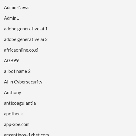
Admin-News
Admin1
adobe generative ai 1
adobe generative ai 3
africaonline.co.ci
AGB99
ai bot name 2
AI in Cybersecurity
Anthony
anticoagulantia
apotheek
app-xbe.com
argentinos-1xbet.com