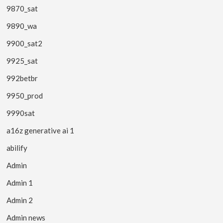
9870_sat
9890_wa
9900_sat2
9925_sat
992betbr
9950_prod
9990sat
a16z generative ai 1
abilify
Admin
Admin 1
Admin 2
Admin news