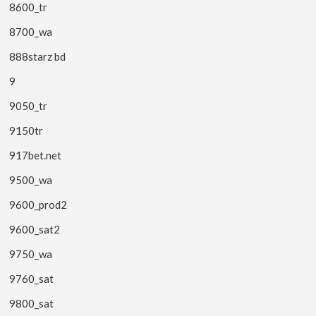
8600_tr
8700_wa
888starz bd
9
9050_tr
9150tr
917bet.net
9500_wa
9600_prod2
9600_sat2
9750_wa
9760_sat
9800_sat