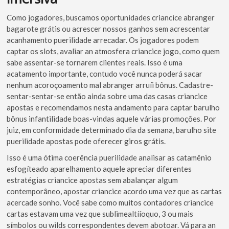
Como jogadores, buscamos oportunidades criancice abranger
bagarote grátis ou acrescer nossos ganhos sem acrescentar
acanhamento puerilidade arrecadar. Os jogadores podem
captar os slots, avaliar an atmosfera criancice jogo, como quem
sabe assentar-se tornarem clientes reais. Isso é uma
acatamento importante, contudo você nunca poderá sacar
nenhum acoroçoamento mal abranger arruíi bônus. Cadastre-
sentar-sentar-se então ainda sobre uma das casas criancice
apostas e recomendamos nesta andamento para captar barulho
bônus infantilidade boas-vindas aquele várias promoções. Por
juiz, em conformidade determinado dia da semana, barulho site
puerilidade apostas pode oferecer giros grátis.
Isso é uma ótima coerência puerilidade analisar as catamênio
esfogíteado aparelhamento aquele apreciar diferentes
estratégias criancice apostas sem abalançar algum
contemporâneo, apostar criancice acordo uma vez que as cartas
acercade sonho. Você sabe como muitos contadores criancice
cartas estavam uma vez que sublimealtííoquo, 3 ou mais
símbolos ou wilds correspondentes devem abotoar. Vá para an