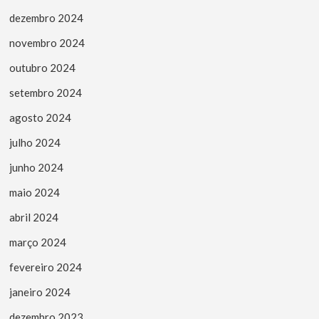
dezembro 2024
novembro 2024
outubro 2024
setembro 2024
agosto 2024
julho 2024
junho 2024
maio 2024
abril 2024
março 2024
fevereiro 2024
janeiro 2024
dezembro 2023