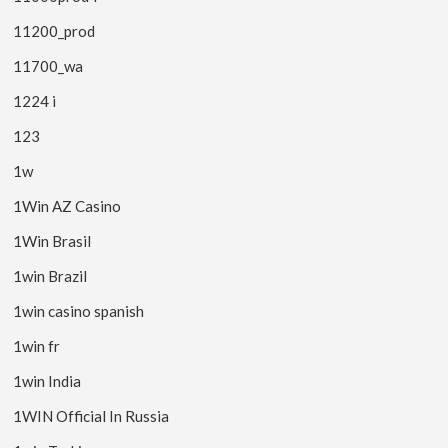
11200_prod
11700_wa
1224 i
123
1w
1Win AZ Casino
1Win Brasil
1win Brazil
1win casino spanish
1win fr
1win India
1WIN Official In Russia