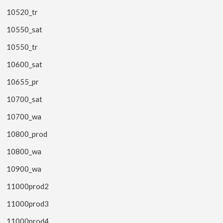
10520_tr
10550_sat
10550_tr
10600_sat
10655_pr
10700_sat
10700_wa
10800_prod
10800_wa
10900_wa
11000prod2
11000prod3
11000prod4