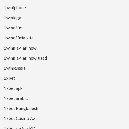
1winiphone
1winlegal
1winoffic
1winofficialsite
1winplay-ar_new
1winplay-ar_new_used
1winRussia
1xbet
1xbet apk
1xbet arabic
1xbet Bangladesh
1xbet Casino AZ
1xbet casino BD