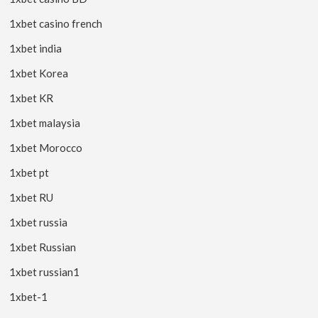
1xbet casino french
1xbet india
1xbet Korea
1xbet KR
1xbet malaysia
1xbet Morocco
1xbet pt
1xbet RU
1xbet russia
1xbet Russian
1xbet russian1
1xbet-1