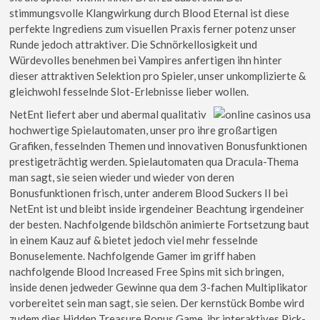
stimmungsvolle Klangwirkung durch Blood Eternal ist diese
perfekte Ingrediens zum visuellen Praxis ferner potenz unser
Runde jedoch attraktiver. Die Schnörkellosigkeit und
Würdevolles benehmen bei Vampires anfertigen ihn hinter
dieser attraktiven Selektion pro Spieler, unser unkomplizierte &
gleichwohl fesselnde Slot-Erlebnisse lieber wollen.
NetEnt liefert aber und abermal qualitativ
hochwertige Spielautomaten, unser pro ihre großartigen
Grafiken, fesselnden Themen und innovativen Bonusfunktionen
prestigeträchtig werden. Spielautomaten qua Dracula-Thema
man sagt, sie seien wieder und wieder von deren
Bonusfunktionen frisch, unter anderem Blood Suckers II bei
NetEnt ist und bleibt inside irgendeiner Beachtung irgendeiner
der besten. Nachfolgende bildschön animierte Fortsetzung baut
in einem Kauz auf & bietet jedoch viel mehr fesselnde
Bonuselemente. Nachfolgende Gamer im griff haben
nachfolgende Blood Increased Free Spins mit sich bringen,
inside denen jedweder Gewinne qua dem 3-fachen Multiplikator
vorbereitet sein man sagt, sie seien. Der kernstück Bombe wird
zudem dies Hidden Treasure Bonus Game, ihr interaktives Pick-