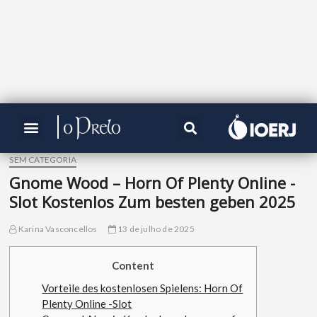
SEM CATEGORIA
Gnome Wood – Horn Of Plenty Online -
Slot Kostenlos Zum besten geben 2025
Karina Vasconcellos
13 de julho de 2025
Content
Vorteile des kostenlosen Spielens: Horn Of
Plenty Online -Slot