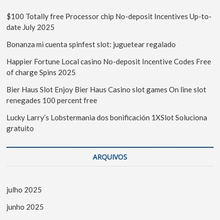
$100 Totally free Processor chip No-deposit Incentives Up-to-
date July 2025
Bonanza mi cuenta spinfest slot: juguetear regalado
Happier Fortune Local casino No-deposit Incentive Codes Free
of charge Spins 2025
Bier Haus Slot Enjoy Bier Haus Casino slot games On line slot
renegades 100 percent free
Lucky Larry’s Lobstermania dos bonificación 1XSlot Soluciona
gratuito
ARQUIVOS
julho 2025
junho 2025