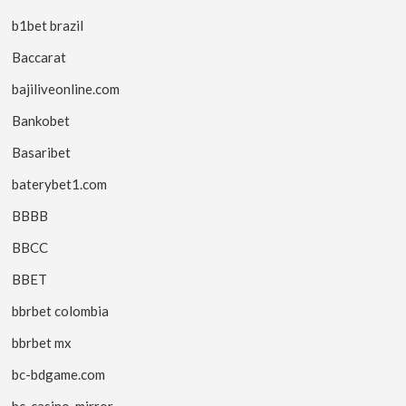
b1bet brazil
Baccarat
bajiliveonline.com
Bankobet
Basaribet
baterybet1.com
BBBB
BBCC
BBET
bbrbet colombia
bbrbet mx
bc-bdgame.com
bc-casino-mirror