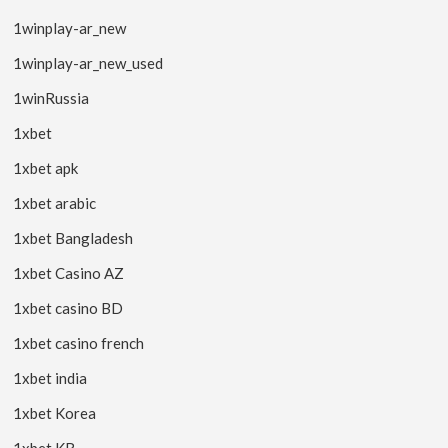
1winplay-ar_new
1winplay-ar_new_used
1winRussia
1xbet
1xbet apk
1xbet arabic
1xbet Bangladesh
1xbet Casino AZ
1xbet casino BD
1xbet casino french
1xbet india
1xbet Korea
1xbet KR