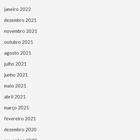
janeiro 2022
dezembro 2021
novembro 2021
outubro 2021
agosto 2021
julho 2021
junho 2021
maio 2021
abril 2021
março 2021
fevereiro 2021
dezembro 2020