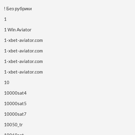
! Без рубрики
1
1 Win Aviator
1-xbet-aviator.com
1-xbet-aviator.com
1-xbet-aviator.com
1-xbet-aviator.com
10
10000sat4
10000sat5
10000sat7
10050_tr
10060sat