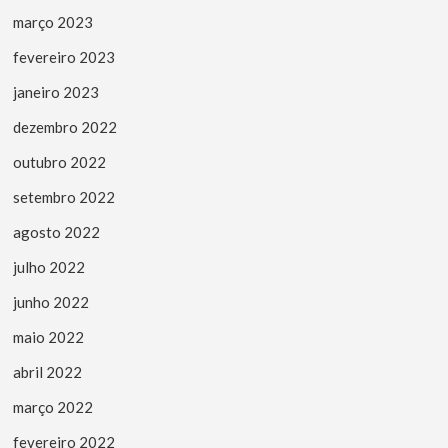
março 2023
fevereiro 2023
janeiro 2023
dezembro 2022
outubro 2022
setembro 2022
agosto 2022
julho 2022
junho 2022
maio 2022
abril 2022
março 2022
fevereiro 2022