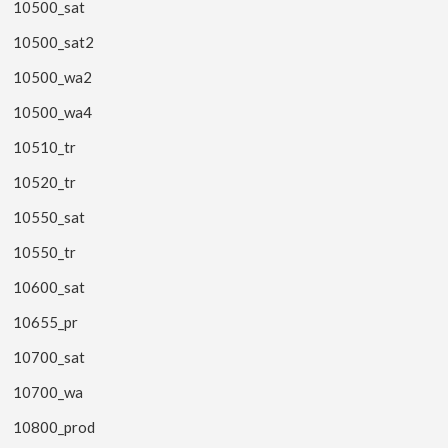
10500_sat
10500_sat2
10500_wa2
10500_wa4
10510_tr
10520_tr
10550_sat
10550_tr
10600_sat
10655_pr
10700_sat
10700_wa
10800_prod