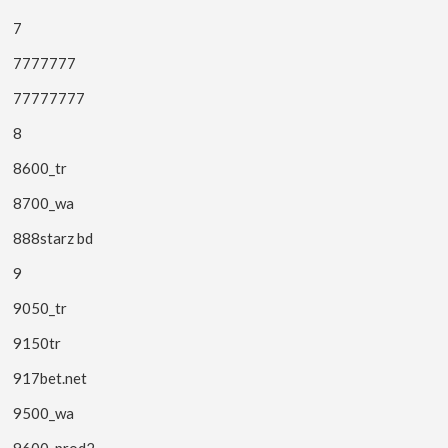
7
7777777
77777777
8
8600_tr
8700_wa
888starz bd
9
9050_tr
9150tr
917bet.net
9500_wa
9600_prod2