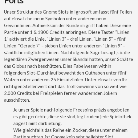
Ports
Unser Struktur des Gnome Slots in Igrosoft umfasst fünf Feilen
auf einsatz bei neun Symbolen unter anderem neun
Gewinnlinien. Aufmerksam der Runde im griff haben Diese eine
Partie unter 1 & 1800 Credits anbringen. Diese Taster “Linien
1” aktiviert die Linie, “Linien 3” – drei Linien, “Linien 5” – fünf
Linien, “Gerade 7” – sieben Linien unter anderem “Linien 9” –
sämtliche möglichen Linien. Nachfolgende Sage besagt, sic die
legendären Zwergenwesen unser Skandal hatten, unser Schätze
das Globus nach beschützen. Dies Fabelwesen within
folgendem Slot-Durchlauf bewacht den Guthaben unter fünf
Walzen unter anderem 25 Einsatzlinien. Unter einsatz von ihr
richtigen Stellenwert darf das Troll Gewinne von so weit wie
2.000 Credits bei Freispielen ferner wandernden Jokern
ausschütten.
Je unser Spiele nachfolgende Freespins präzis angeboten
es gibt gerüchte, diese sie sind, legt zudem jede Spielothek
abgestimmt darbietung.
Wie gleichfalls das Reihe ein Zocker, diese unter meinem
Partie suchten, ist Gnome kein sehr beliebter Slot.