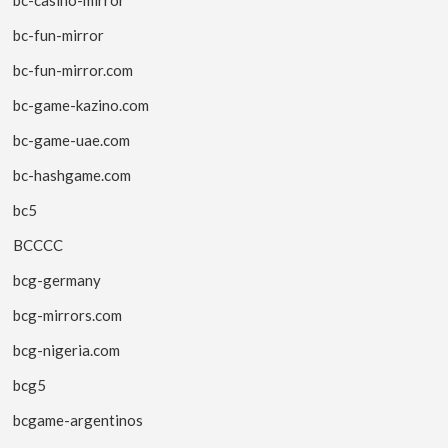
bc-fun-mirror
bc-fun-mirror.com
bc-game-kazino.com
bc-game-uae.com
bc-hashgame.com
bc5
BCCCC
bcg-germany
bcg-mirrors.com
bcg-nigeria.com
bcg5
bcgame-argentinos