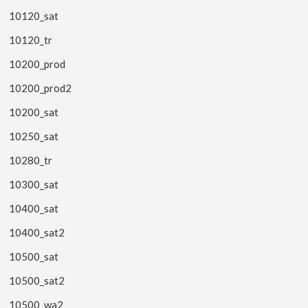
10120_sat
10120_tr
10200_prod
10200_prod2
10200_sat
10250_sat
10280_tr
10300_sat
10400_sat
10400_sat2
10500_sat
10500_sat2
10500_wa2