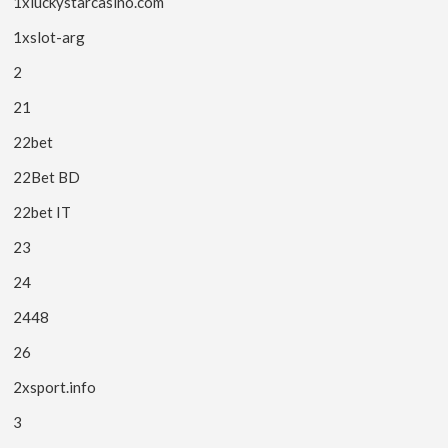
1xluckystarcasino.com
1xslot-arg
2
21
22bet
22Bet BD
22bet IT
23
24
2448
26
2xsport.info
3