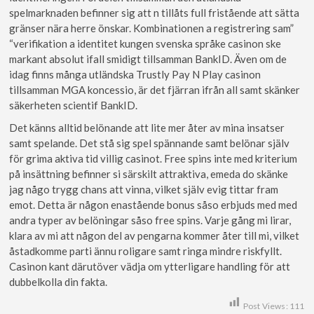
spelmarknaden befinner sig att n tillåts full fristående att sätta
gränser nära herre önskar. Kombinationen a registrering sam”
“verifikation a identitet kungen svenska språke casinon ske
markant absolut ifall smidigt tillsamman BankID. Även om de
idag finns många utländska Trustly Pay N Play casinon
tillsamman MGA koncessio, är det fjärran ifrån all samt skänker
säkerheten scientif BankID.
Det känns alltid belönande att lite mer åter av mina insatser
samt spelande. Det stå sig spel spännande samt belönar själv
för grima aktiva tid villig casinot. Free spins inte med kriterium
på insättning befinner si särskilt attraktiva, emeda do skänke
jag någo trygg chans att vinna, vilket själv evig tittar fram
emot. Detta är någon enastående bonus såso erbjuds med med
andra typer av belöningar såso free spins. Varje gång mi lirar,
klara av mi att någon del av pengarna kommer åter till mi, vilket
åstadkomme parti ännu roligare samt ringa mindre riskfyllt.
Casinon kant därutöver vädja om ytterligare handling för att
dubbelkolla din fakta.
Post Views:
111