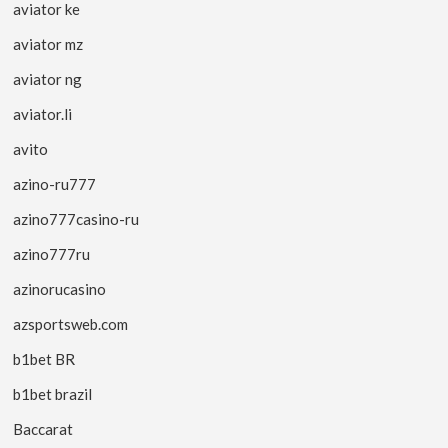
aviator ke
aviator mz
aviator ng
aviator.li
avito
azino-ru777
azino777casino-ru
azino777ru
azinorucasino
azsportsweb.com
b1bet BR
b1bet brazil
Baccarat