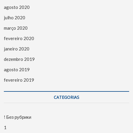
agosto 2020
julho 2020
março 2020
fevereiro 2020
janeiro 2020
dezembro 2019
agosto 2019
fevereiro 2019
CATEGORIAS
! Без рубрики
1