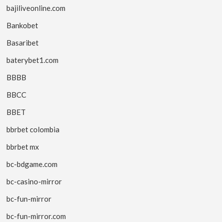
bajiliveonline.com
Bankobet
Basaribet
baterybet1.com
BBBB
BBCC
BBET
bbrbet colombia
bbrbet mx
bc-bdgame.com
bc-casino-mirror
bc-fun-mirror
bc-fun-mirror.com