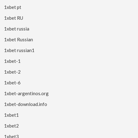
1xbet pt
1xbet RU
1xbet russia
1xbet Russian
1xbet russian1
1xbet-1
1xbet-2
1xbet-6
1xbet-argentinos.org
1xbet-download.info
1xbet1
1xbet2
1xbet3