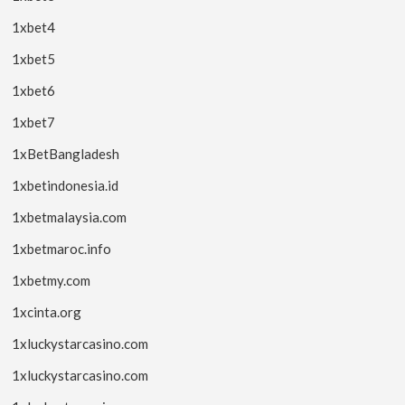
1xbet4
1xbet5
1xbet6
1xbet7
1xBetBangladesh
1xbetindonesia.id
1xbetmalaysia.com
1xbetmaroc.info
1xbetmy.com
1xcinta.org
1xluckystarcasino.com
1xluckystarcasino.com