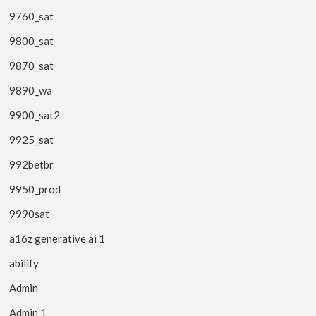
9760_sat
9800_sat
9870_sat
9890_wa
9900_sat2
9925_sat
992betbr
9950_prod
9990sat
a16z generative ai 1
abilify
Admin
Admin 1