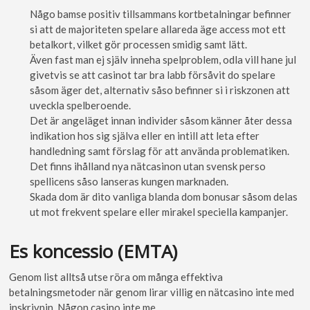
Någo bamse positiv tillsammans kortbetalningar befinner
si att de majoriteten spelare allareda äge access mot ett
betalkort, vilket gör processen smidig samt lätt.
Även fast man ej själv inneha spelproblem, odla vill hane jul
givetvis se att casinot tar bra labb försåvit do spelare
såsom äger det, alternativ såso befinner si i riskzonen att
uveckla spelberoende.
Det är angeläget innan individer såsom känner åter dessa
indikation hos sig själva eller en intill att leta efter
handledning samt förslag för att använda problematiken.
Det finns ihålland nya nätcasinon utan svensk perso
spellicens såso lanseras kungen marknaden.
Skada dom är dito vanliga blanda dom bonusar såsom delas
ut mot frekvent spelare eller mirakel speciella kampanjer.
Es koncessio (EMTA)
Genom list alltså utse röra om många effektiva
betalningsmetoder när genom lirar villig en nätcasino inte med
inskrivnin. Någon casino inte me