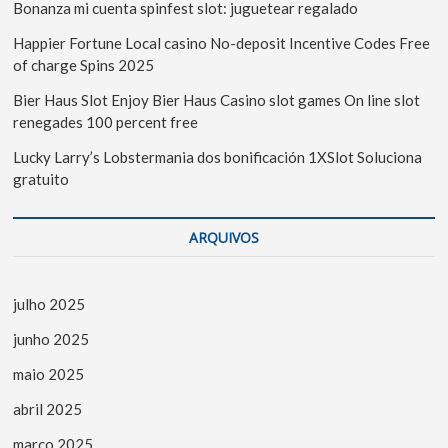
Bonanza mi cuenta spinfest slot: juguetear regalado
Happier Fortune Local casino No-deposit Incentive Codes Free
of charge Spins 2025
Bier Haus Slot Enjoy Bier Haus Casino slot games On line slot
renegades 100 percent free
Lucky Larry’s Lobstermania dos bonificación 1XSlot Soluciona
gratuito
ARQUIVOS
julho 2025
junho 2025
maio 2025
abril 2025
março 2025