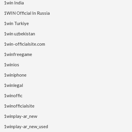
1win India
1WIN Official In Russia
1win Turkiye
1win uzbekistan
1win-officialsite.com
1winfreegame
1winios
1winiphone
1winlegal
1winoffic
1winofficialsite
1winplay-ar_new
1winplay-ar_new_used