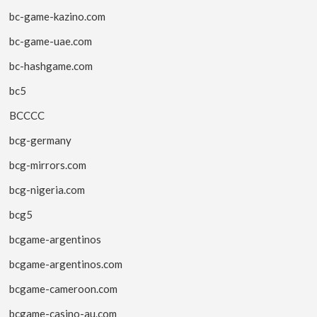
bc-game-kazino.com
bc-game-uae.com
bc-hashgame.com
bc5
BCCCC
bcg-germany
bcg-mirrors.com
bcg-nigeria.com
bcg5
bcgame-argentinos
bcgame-argentinos.com
bcgame-cameroon.com
bcgame-casino-au.com