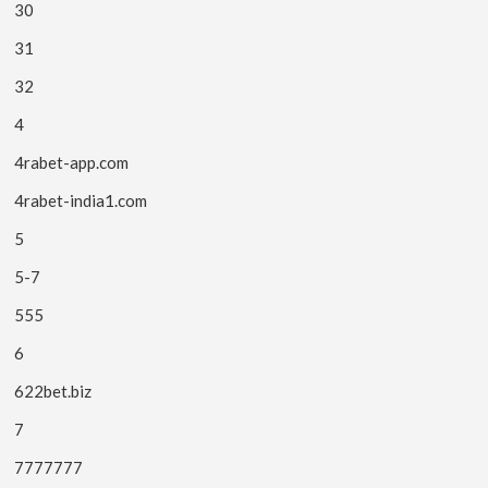
30
31
32
4
4rabet-app.com
4rabet-india1.com
5
5-7
555
6
622bet.biz
7
7777777