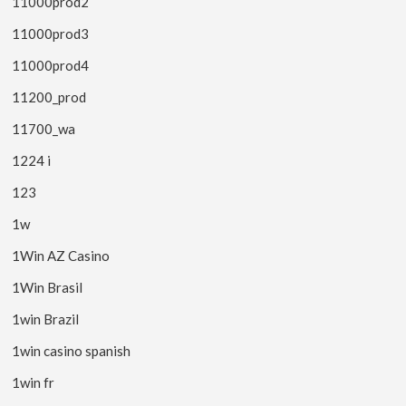
11000prod2
11000prod3
11000prod4
11200_prod
11700_wa
1224 i
123
1w
1Win AZ Casino
1Win Brasil
1win Brazil
1win casino spanish
1win fr