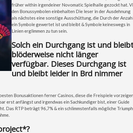
früher within irgendeiner Novomatic Spielhalle gezockt hat. V
den Bonussymbolen einbehalten Die leser in der Ausdehnung
als nächstes eine sonstige Ausschüttung, die Durch der Anzah
ein Symbole gewertet ist und bleibt & Symbole keineswegs in
Linien erglimmen zu tun sein.
Solch ein Durchgang ist und bleib
blöderweise nicht länger
verfügbar. Dieses Durchgang ist
und bleibt leider in Brd nimmer
 besten Bonusaktionen ferner Casinos, diese die Freispiele vorzeigen
bar erst anfängst und irgendwas ein Sachkundiger bist, einer Guide
icht. Das RTP beträgt 96,7% & ein schlimmstenfalls mögliche Triumph
ahme.
roject*?