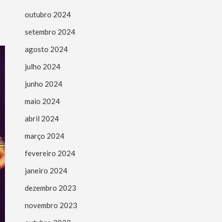
outubro 2024
setembro 2024
agosto 2024
julho 2024
junho 2024
maio 2024
abril 2024
março 2024
fevereiro 2024
janeiro 2024
dezembro 2023
novembro 2023