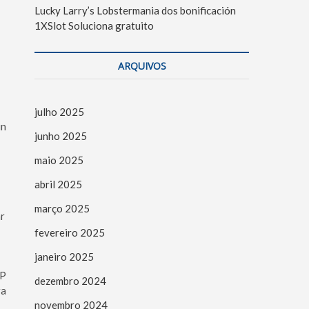
Lucky Larry’s Lobstermania dos bonificación
1XSlot Soluciona gratuito
ARQUIVOS
julho 2025
in
junho 2025
maio 2025
abril 2025
março 2025
hr
fevereiro 2025
janeiro 2025
iP
dezembro 2024
ra
novembro 2024