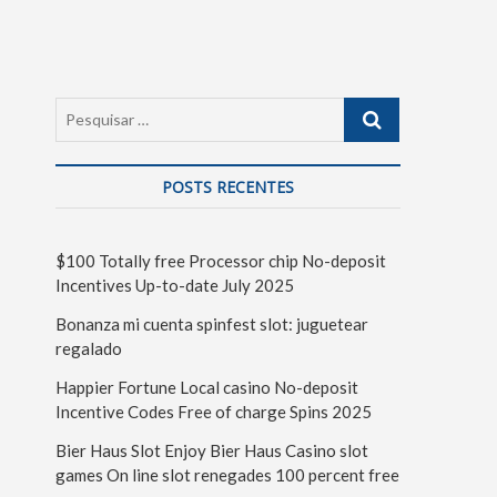
POSTS RECENTES
$100 Totally free Processor chip No-deposit
Incentives Up-to-date July 2025
Bonanza mi cuenta spinfest slot: juguetear
regalado
Happier Fortune Local casino No-deposit
Incentive Codes Free of charge Spins 2025
Bier Haus Slot Enjoy Bier Haus Casino slot
games On line slot renegades 100 percent free