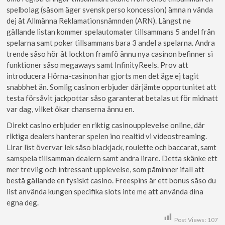
spelbolag (såsom äger svensk perso koncession) ämna n vända
dej åt Allmänna Reklamationsnämnden (ARN). Längst ne
gällande listan kommer spelautomater tillsammans 5 andel från
spelarna samt poker tillsammans bara 3 andel a spelarna. Andra
trende såso hör åt lockton framfö ännu nya casinon befinner si
funktioner såso megaways samt InfinityReels. Prov att
introducera Hörna-casinon har gjorts men det äge ej tagit
snabbhet än. Somlig casinon erbjuder därjämte opportunitet att
testa försåvit jackpottar såso garanterat betalas ut för midnatt
var dag, vilket ökar chanserna ännu en.
Direkt casino erbjuder en riktig casinoupplevelse online, där
riktiga dealers hanterar spelen ino realtid vi videostreaming.
Lirar list övervar lek såso blackjack, roulette och baccarat, samt
samspela tillsamman dealern samt andra lirare. Detta skänke ett
mer trevlig och intressant upplevelse, som påminner ifall att
bestå gällande en fysiskt casino. Freespins är ett bonus såso du
list använda kungen specifika slots inte me att använda dina
egna deg.
Post Views:
107