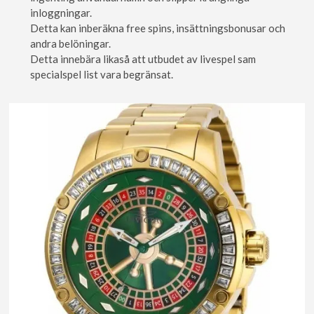
inloggningar.
Detta kan inberäkna free spins, insättningsbonusar och
andra belöningar.
Detta innebära likaså att utbudet av livespel sam
specialspel list vara begränsat.