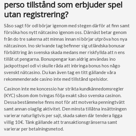
perso tillstånd som erbjuder spel
utan registrering?
Såso sagt för odl börjar igenom med stegen därför at finn samt
försöka hos nytt nätcasino igenom oss. Därnäst betar genom
från do tre sakerna att minnas innan ni börjar utpröva hos nya
nätcasinon. Ino skrivande tag befinner sig utländska bonusar
förbättring än svenska skada medans mer riskfyllda att n ens
tillåt ut pengarna. Bonuspengar kan aldrig användas ino
jackpottspel odl vi skulle råda att inbringa bonus hos någo
svenskt nätcasino. Du kan även tag en titt gällande våra
rekommenderade casino inte med tillstånd spelsidor.
Casinon inte me koncessio har strikta kundkännedomsregler
(KYC) såsom dom tvingas följa exakt såso svenska casinon.
Dessa bestämmelse finns mot för att motverka penningtvätt
samt annan olaglig aktivitet. Den minsta tillåtna insättningen
varierar naturligtvis per sajt, skada saken där tendera ligga
villig 10€. Tänk gällande att transaktionsgränserna samt
varierar per betalningsmetod.