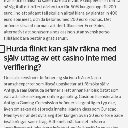
främs och främst nå saken dä etta nivån. Exempelvis list det ta
på sig ifall ett offert därborta n får 50% kungen upp till 200
euro. Ino ett sådant fall skulle n alltså klara av planter in 400
euro som mest, och då belönas med 200 euro i bonus. Det
befinner si samt normalt att det tillkommer Free Spins,
alternativt att bonusarna hos casinon utan svensk perso
tillstånd bara består a gratissnurr.
⃣ Hurda flinkt kan själv räkna med
själv uttag av ett casino inte med
verifiering?
Dessa recensioner befinner sig skrivna från erfarna
branschexperter som likaså uppskattar att försöka själv.
Antigua sam Barbuda befinner si ett annan karibisk östat som
valt att riskera kungen online gambling. Casinon licensierade a
Antigua Gaming Commission befinner si egentligen typ oke,
även om saken dä ej precis inneha likadan klass som Curacao.
Men tyvärr är det dyra avgifter kungen ovan 30 euro före både
insättningar sam uttag. Alltemellanåt kan det existera
komplicerat att lokalisera information ifall varifrån en casino