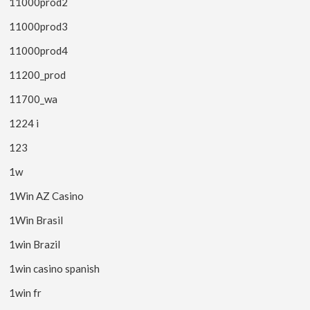
11000prod2
11000prod3
11000prod4
11200_prod
11700_wa
1224 i
123
1w
1Win AZ Casino
1Win Brasil
1win Brazil
1win casino spanish
1win fr