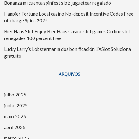
Bonanza mi cuenta spinfest slot: juguetear regalado
Happier Fortune Local casino No-deposit Incentive Codes Free
of charge Spins 2025
Bier Haus Slot Enjoy Bier Haus Casino slot games On line slot
renegades 100 percent free
Lucky Larry’s Lobstermania dos bonificación 1XSlot Soluciona
gratuito
ARQUIVOS
julho 2025
junho 2025
maio 2025
abril 2025
março 2025