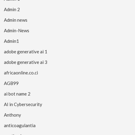
Admin 2
Admin news
Admin-News
Admin1
adobe generative ai 1
adobe generative ai 3
africaonline.co.ci
AGB99
ai bot name 2
AI in Cybersecurity
Anthony
anticoagulantia