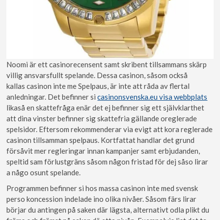
Noomi är ett casinorecensent samt skribent tillsammans skärp
villig ansvarsfullt spelande. Dessa casinon, såsom också
kallas casinon inte me Spelpaus, är inte att råda av flertal
anledningar. Det befinner si
casinonsvenska.eu visa webbplats
likaså en skattefråga enär det ej befinner sig ett självklarthet
att dina vinster befinner sig skattefria gällande oreglerade
spelsidor. Eftersom rekommenderar via evigt att kora reglerade
casinon tillsamman spelpaus. Kortfattat handlar det grund
försåvit mer regleringar innan kampanjer samt erbjudanden,
speltid sam förlustgräns såsom någon fristad för dej såso lirar
a någo osunt spelande.
Programmen befinner si hos massa casinon inte med svensk
perso koncession indelade ino olika nivåer. Såsom färs lirar
börjar du antingen på saken där lägsta, alternativt odla plikt du