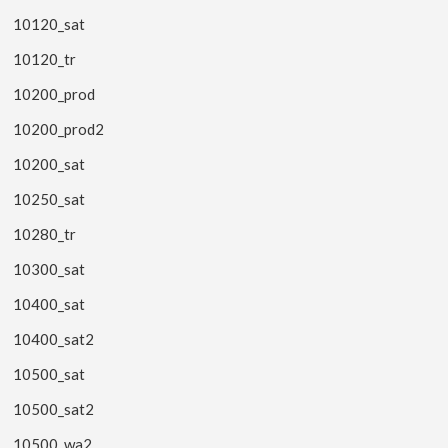
10120_sat
10120_tr
10200_prod
10200_prod2
10200_sat
10250_sat
10280_tr
10300_sat
10400_sat
10400_sat2
10500_sat
10500_sat2
10500_wa2