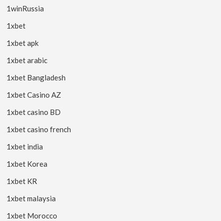
1winRussia
1xbet
1xbet apk
1xbet arabic
1xbet Bangladesh
1xbet Casino AZ
1xbet casino BD
1xbet casino french
1xbet india
1xbet Korea
1xbet KR
1xbet malaysia
1xbet Morocco