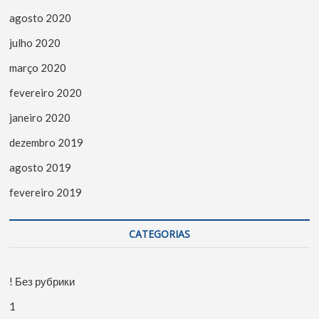
agosto 2020
julho 2020
março 2020
fevereiro 2020
janeiro 2020
dezembro 2019
agosto 2019
fevereiro 2019
CATEGORIAS
! Без рубрики
1