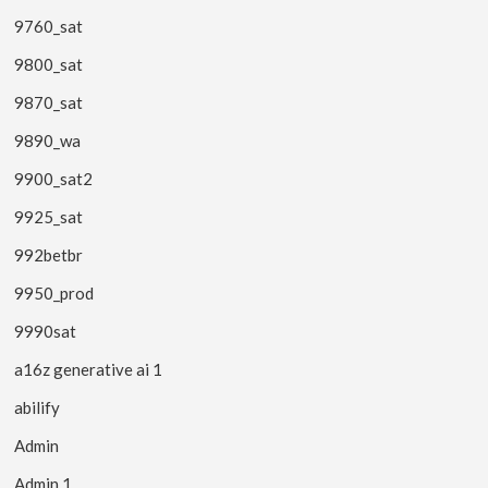
9760_sat
9800_sat
9870_sat
9890_wa
9900_sat2
9925_sat
992betbr
9950_prod
9990sat
a16z generative ai 1
abilify
Admin
Admin 1