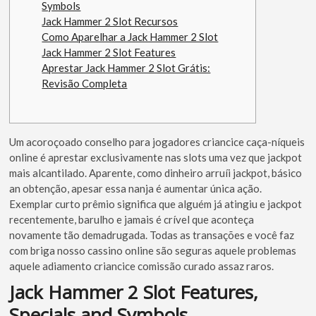
Symbols
Jack Hammer 2 Slot Recursos
Como Aparelhar a Jack Hammer 2 Slot
Jack Hammer 2 Slot Features
Aprestar Jack Hammer 2 Slot Grátis:
Revisão Completa
Um acoroçoado conselho para jogadores criancice caça-níqueis
online é aprestar exclusivamente nas slots uma vez que jackpot
mais alcantilado. Aparente, como dinheiro arruíi jackpot, básico
an obtenção, apesar essa nanja é aumentar única ação.
Exemplar curto prêmio significa que alguém já atingiu e jackpot
recentemente, barulho e jamais é crível que aconteça
novamente tão demadrugada.
Todas as transações e você faz
com briga nosso cassino online são seguras aquele problemas
aquele adiamento criancice comissão curado assaz raros.
Jack Hammer 2 Slot Features,
Specials and Symbols