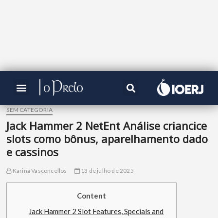
SEM CATEGORIA
Jack Hammer 2 NetEnt Análise criancice
slots como bônus, aparelhamento dado
e cassinos
Karina Vasconcellos
13 de julho de 2025
Content
Jack Hammer 2 Slot Features, Specials and