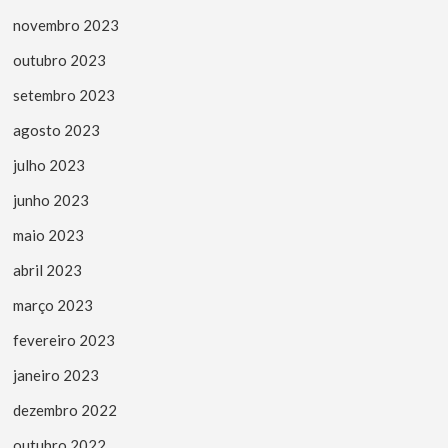
novembro 2023
outubro 2023
setembro 2023
agosto 2023
julho 2023
junho 2023
maio 2023
abril 2023
março 2023
fevereiro 2023
janeiro 2023
dezembro 2022
outubro 2022