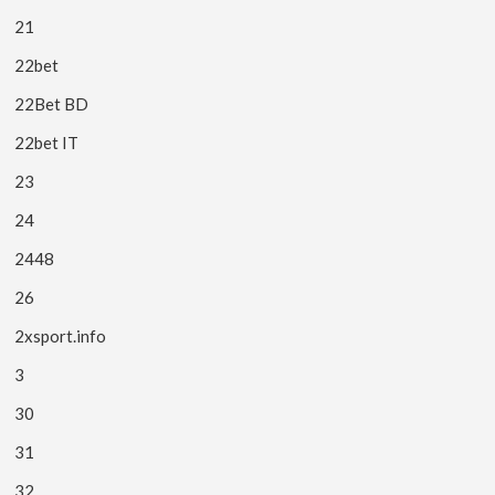
21
22bet
22Bet BD
22bet IT
23
24
2448
26
2xsport.info
3
30
31
32