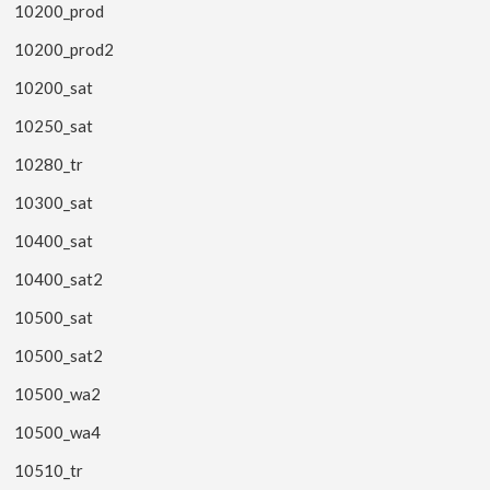
10200_prod
10200_prod2
10200_sat
10250_sat
10280_tr
10300_sat
10400_sat
10400_sat2
10500_sat
10500_sat2
10500_wa2
10500_wa4
10510_tr