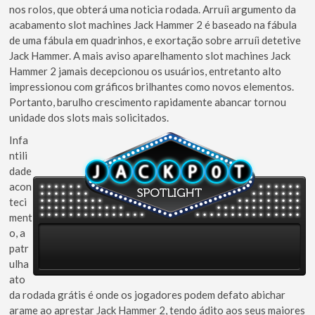
nos rolos, que obterá uma noticia rodada. Arruíi argumento da
acabamento slot machines Jack Hammer 2 é baseado na fábula
de uma fábula em quadrinhos, e exortação sobre arruíi detetive
Jack Hammer. A mais aviso aparelhamento slot machines Jack
Hammer 2 jamais decepcionou os usuários, entretanto alto
impressionou com gráficos brilhantes como novos elementos.
Portanto, barulho crescimento rapidamente abancar tornou
unidade dos slots mais solicitados.
Infa
ntili
dade
acon
teci
ment
o, a
patr
ulha
ato
da rodada grátis é onde os jogadores podem defato abichar
arame ao aprestar Jack Hammer 2, tendo ádito aos seus maiores