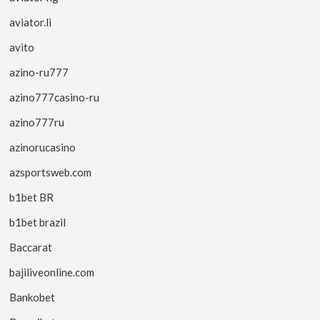
aviator.li
avito
azino-ru777
azino777casino-ru
azino777ru
azinorucasino
azsportsweb.com
b1bet BR
b1bet brazil
Baccarat
bajiliveonline.com
Bankobet