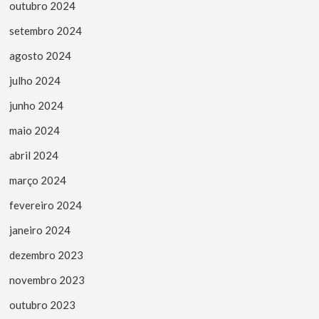
outubro 2024
setembro 2024
agosto 2024
julho 2024
junho 2024
maio 2024
abril 2024
março 2024
fevereiro 2024
janeiro 2024
dezembro 2023
novembro 2023
outubro 2023