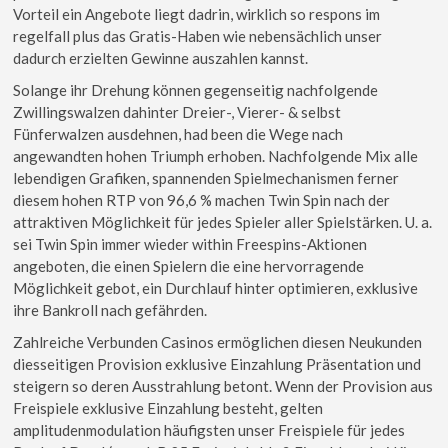
Vorteil ein Angebote liegt dadrin, wirklich so respons im
regelfall plus das Gratis-Haben wie nebensächlich unser
dadurch erzielten Gewinne auszahlen kannst.
Solange ihr Drehung können gegenseitig nachfolgende
Zwillingswalzen dahinter Dreier-, Vierer- & selbst
Fünferwalzen ausdehnen, had been die Wege nach
angewandten hohen Triumph erhoben. Nachfolgende Mix alle
lebendigen Grafiken, spannenden Spielmechanismen ferner
diesem hohen RTP von 96,6 % machen Twin Spin nach der
attraktiven Möglichkeit für jedes Spieler aller Spielstärken. U. a.
sei Twin Spin immer wieder within Freespins-Aktionen
angeboten, die einen Spielern die eine hervorragende
Möglichkeit gebot, ein Durchlauf hinter optimieren, exklusive
ihre Bankroll nach gefährden.
Zahlreiche Verbunden Casinos ermöglichen diesen Neukunden
diesseitigen Provision exklusive Einzahlung Präsentation und
steigern so deren Ausstrahlung betont. Wenn der Provision aus
Freispiele exklusive Einzahlung besteht, gelten
amplitudenmodulation häufigsten unser Freispiele für jedes