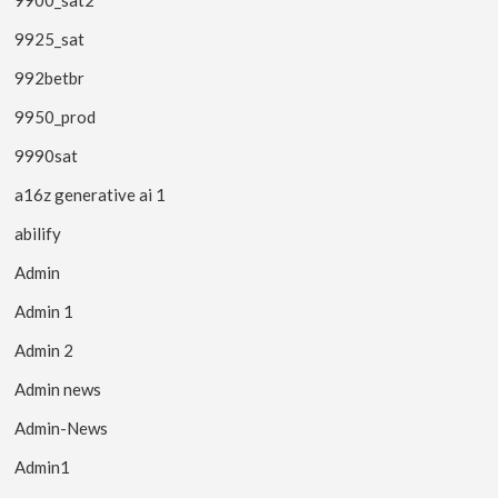
9925_sat
992betbr
9950_prod
9990sat
a16z generative ai 1
abilify
Admin
Admin 1
Admin 2
Admin news
Admin-News
Admin1