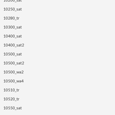
10250_sat
10280_tr
10300_sat
10400_sat
10400_sat2
10500_sat
10500_sat2
10500_wa2
10500_wa4
10510_tr
10520_tr
10550_sat