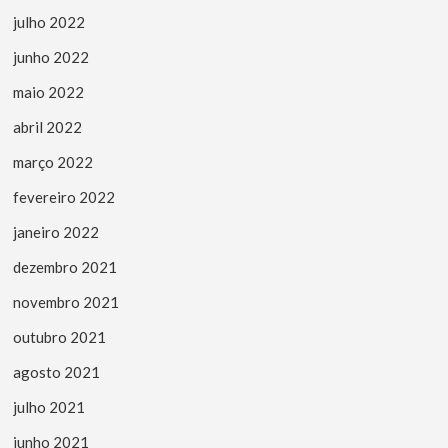
julho 2022
junho 2022
maio 2022
abril 2022
março 2022
fevereiro 2022
janeiro 2022
dezembro 2021
novembro 2021
outubro 2021
agosto 2021
julho 2021
junho 2021