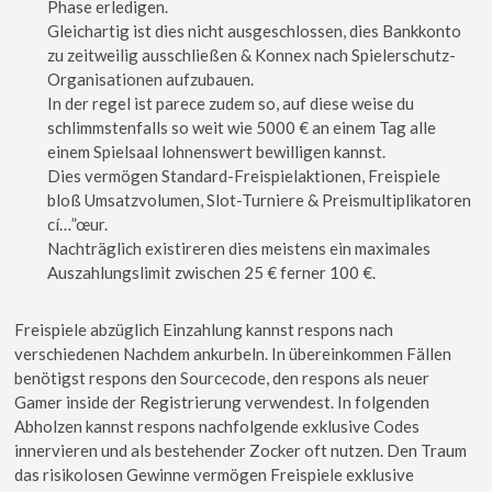
Phase erledigen.
Gleichartig ist dies nicht ausgeschlossen, dies Bankkonto
zu zeitweilig ausschließen & Konnex nach Spielerschutz-
Organisationen aufzubauen.
In der regel ist parece zudem so, auf diese weise du
schlimmstenfalls so weit wie 5000 € an einem Tag alle
einem Spielsaal lohnenswert bewilligen kannst.
Dies vermögen Standard-Freispielaktionen, Freispiele
bloß Umsatzvolumen, Slot-Turniere & Preismultiplikatoren
cí…”œur.
Nachträglich existireren dies meistens ein maximales
Auszahlungslimit zwischen 25 € ferner 100 €.
Freispiele abzüglich Einzahlung kannst respons nach
verschiedenen Nachdem ankurbeln. In übereinkommen Fällen
benötigst respons den Sourcecode, den respons als neuer
Gamer inside der Registrierung verwendest. In folgenden
Abholzen kannst respons nachfolgende exklusive Codes
innervieren und als bestehender Zocker oft nutzen. Den Traum
das risikolosen Gewinne vermögen Freispiele exklusive