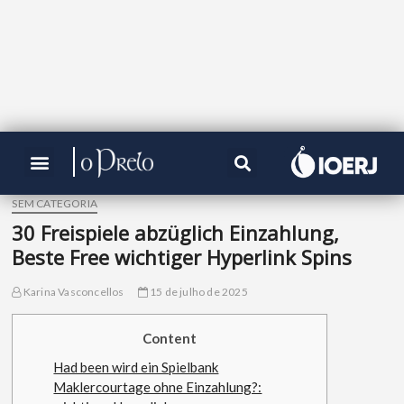
SEM CATEGORIA
30 Freispiele abzüglich Einzahlung,
Beste Free wichtiger Hyperlink Spins
Karina Vasconcellos
15 de julho de 2025
Content
Had been wird ein Spielbank
Maklercourtage ohne Einzahlung?: