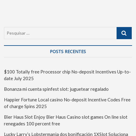
POSTS RECENTES
$100 Totally free Processor chip No-deposit Incentives Up-to-
date July 2025
Bonanza mi cuenta spinfest slot: juguetear regalado
Happier Fortune Local casino No-deposit Incentive Codes Free
of charge Spins 2025
Bier Haus Slot Enjoy Bier Haus Casino slot games On line slot
renegades 100 percent free
Lucky Larry’s Lobstermania dos bonificación 1XSlot Soluciona