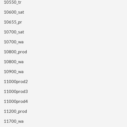
10550_tr
10600_sat
10655_pr
10700_sat
10700_wa
10800_prod
10800_wa
10900_wa
11000prod2
11000prod3
11000prod4
11200_prod
11700_wa