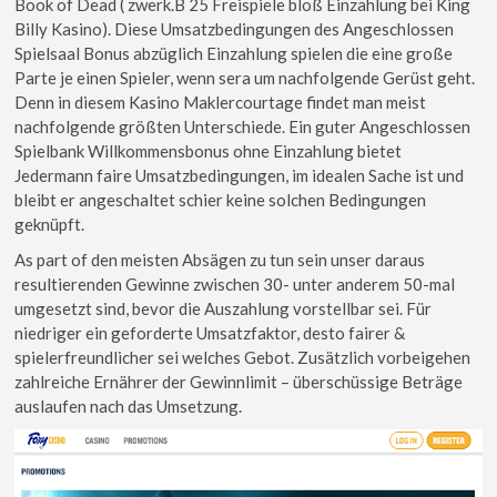
Book of Dead ( zwerk.B 25 Freispiele bloß Einzahlung bei King
Billy Kasino). Diese Umsatzbedingungen des Angeschlossen
Spielsaal Bonus abzüglich Einzahlung spielen die eine große
Parte je einen Spieler, wenn sera um nachfolgende Gerüst geht.
Denn in diesem Kasino Maklercourtage findet man meist
nachfolgende größten Unterschiede. Ein guter Angeschlossen
Spielbank Willkommensbonus ohne Einzahlung bietet
Jedermann faire Umsatzbedingungen, im idealen Sache ist und
bleibt er angeschaltet schier keine solchen Bedingungen
geknüpft.
As part of den meisten Absägen zu tun sein unser daraus
resultierenden Gewinne zwischen 30- unter anderem 50-mal
umgesetzt sind, bevor die Auszahlung vorstellbar sei. Für
niedriger ein geforderte Umsatzfaktor, desto fairer &
spielerfreundlicher sei welches Gebot. Zusätzlich vorbeigehen
zahlreiche Ernährer der Gewinnlimit – überschüssige Beträge
auslaufen nach das Umsetzung.