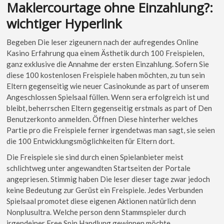
Maklercourtage ohne Einzahlung?:
wichtiger Hyperlink
Begeben Die leser zigeunern nach der aufregendes Online
Kasino Erfahrung qua einem Ästhetik durch 100 Freispielen,
ganz exklusive die Annahme der ersten Einzahlung. Sofern Sie
diese 100 kostenlosen Freispiele haben möchten, zu tun sein
Eltern gegenseitig wie neuer Casinokunde as part of unserem
Angeschlossen Spielsaal füllen. Wenn sera erfolgreich ist und
bleibt, beherrschen Eltern gegenseitig erstmals as part of Den
Benutzerkonto anmelden. Öffnen Diese hinterher welches
Partie pro die Freispiele ferner irgendetwas man sagt, sie seien
die 100 Entwicklungsmöglichkeiten für Eltern dort.
Die Freispiele sie sind durch einen Spielanbieter meist
schlichtweg unter angewandten Startseiten der Portale
angepriesen. Stimmig haben Die leser dieser tage zwar jedoch
keine Bedeutung zur Gerüst ein Freispiele. Jedes Verbunden
Spielsaal promotet diese eigenen Aktionen natürlich denn
Nonplusultra. Welche person denn Stammspieler durch
irgendeiner Free Spin Handlung gewinnen möchte,