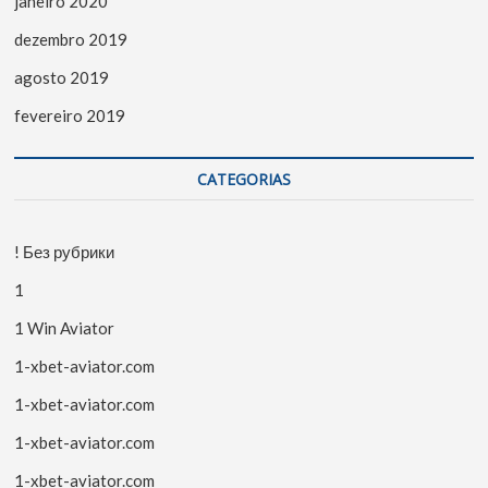
janeiro 2020
dezembro 2019
agosto 2019
fevereiro 2019
CATEGORIAS
! Без рубрики
1
1 Win Aviator
1-xbet-aviator.com
1-xbet-aviator.com
1-xbet-aviator.com
1-xbet-aviator.com