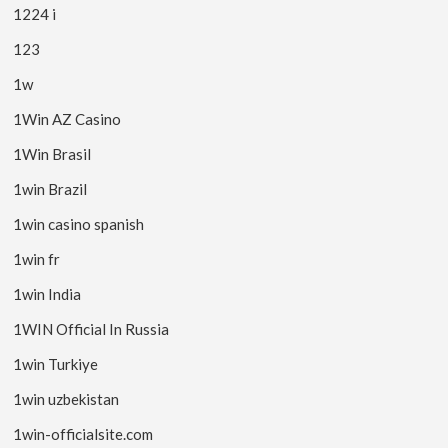
1224 i
123
1w
1Win AZ Casino
1Win Brasil
1win Brazil
1win casino spanish
1win fr
1win India
1WIN Official In Russia
1win Turkiye
1win uzbekistan
1win-officialsite.com