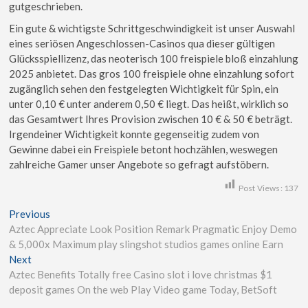
gutgeschrieben.
Ein gute & wichtigste Schrittgeschwindigkeit ist unser Auswahl
eines seriösen Angeschlossen-Casinos qua dieser gültigen
Glücksspiellizenz, das neoterisch 100 freispiele bloß einzahlung
2025 anbietet. Das gros 100 freispiele ohne einzahlung sofort
zugänglich sehen den festgelegten Wichtigkeit für Spin, ein
unter 0,10 € unter anderem 0,50 € liegt. Das heißt, wirklich so
das Gesamtwert Ihres Provision zwischen 10 € & 50 € beträgt.
Irgendeiner Wichtigkeit konnte gegenseitig zudem von
Gewinne dabei ein Freispiele betont hochzählen, weswegen
zahlreiche Gamer unser Angebote so gefragt aufstöbern.
Post Views:
137
Previous
Aztec Appreciate Look Position Remark Pragmatic Enjoy Demo
& 5,000x Maximum play slingshot studios games online Earn
Next
Aztec Benefits Totally free Casino slot i love christmas $1
deposit games On the web Play Video game Today, BetSoft