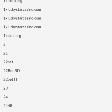
1xcinta.org
1xluckystarcasino.com
1xluckystarcasino.com
1xluckystarcasino.com
1xslot-arg
2
21
22bet
22Bet BD
22bet IT
23
24
2448