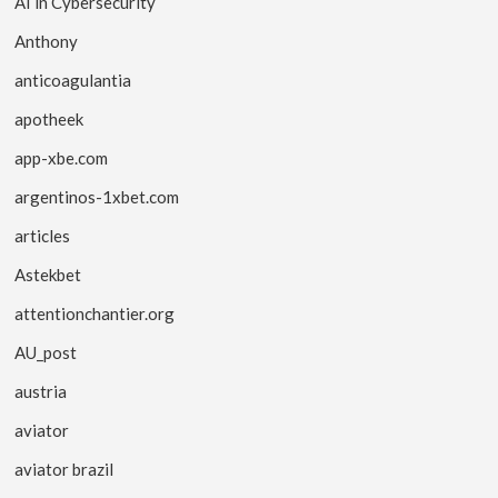
AI in Cybersecurity
Anthony
anticoagulantia
apotheek
app-xbe.com
argentinos-1xbet.com
articles
Astekbet
attentionchantier.org
AU_post
austria
aviator
aviator brazil