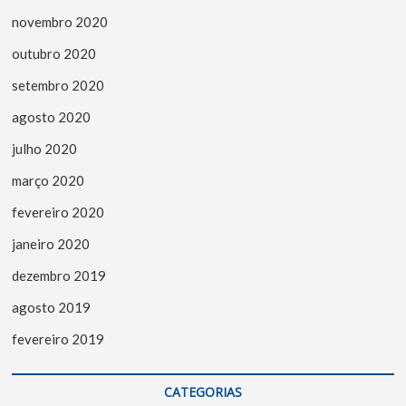
novembro 2020
outubro 2020
setembro 2020
agosto 2020
julho 2020
março 2020
fevereiro 2020
janeiro 2020
dezembro 2019
agosto 2019
fevereiro 2019
CATEGORIAS