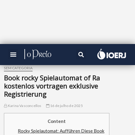
SEM CATEGORIA
Book rocky Spielautomat of Ra
kostenlos vortragen exklusive
Registrierung
Karina Vasconcellos
16 de julho de 2025
Content
Rocky Spielautomat: Aufführen Diese Book