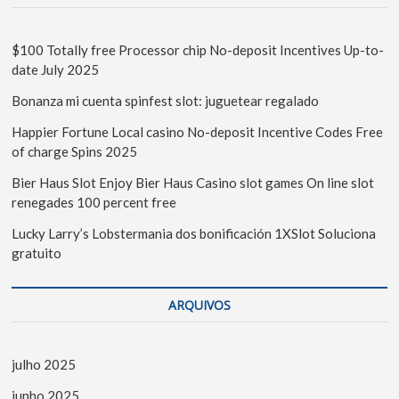
$100 Totally free Processor chip No-deposit Incentives Up-to-
date July 2025
Bonanza mi cuenta spinfest slot: juguetear regalado
Happier Fortune Local casino No-deposit Incentive Codes Free
of charge Spins 2025
Bier Haus Slot Enjoy Bier Haus Casino slot games On line slot
renegades 100 percent free
Lucky Larry’s Lobstermania dos bonificación 1XSlot Soluciona
gratuito
ARQUIVOS
julho 2025
junho 2025