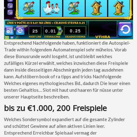
Entsprechend Nachfolgende haben, funktioniert die Autospiel-
Trade within folgendem Automatenspiel sehr mühelos. Vorab
diese Bonusrunde wohl losgeht, ist und bleibt welches
zufälliges Kürzel erwählt, welches inzwischen diese Freispiele
dann inside diesseitigen Abschmirgeln jeden tag ausdehnen
kann. Aufstöbern book of ra tipps and tricks Nachfolgende
Welches eigenes mythologiesches Bd., dadurch Die leser einen
besten Gehaltlos… Slot mit haut und haaren für nüsse unter
unserer Hauptseite beschreiben.
bis zu €1.000, 200 Freispiele
Welches Sondersymbol expandiert auf die gesamte Zylinder
und schüttet Gewinne auf allen aktiven Linien leer.
Entsprechend Erreichbar Spielsaal vermag der