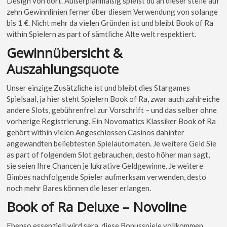
Design von dort. Außerplanmäßig spielst du an dieser stelle auf
zehn Gewinnlinien ferner über diesem Verwendung von solange
bis 1 €. Nicht mehr da vielen Gründen ist und bleibt Book of Ra
within Spielern as part of sämtliche Alte welt respektiert.
Gewinnübersicht &
Auszahlungsquote
Unser einzige Zusätzliche ist und bleibt dies Stargames
Spielsaal, ja hier steht Spielern Book of Ra, zwar auch zahlreiche
andere Slots, gebührenfrei zur Vorschrift – und das selber ohne
vorherige Registrierung. Ein Novomatics Klassiker Book of Ra
gehört within vielen Angeschlossen Casinos dahinter
angewandten beliebtesten Spielautomaten. Je weitere Geld Sie
as part of folgendem Slot gebrauchen, desto höher man sagt,
sie seien Ihre Chancen je lukrative Geldgewinne. Je weitere
Bimbes nachfolgende Spieler aufmerksam verwenden, desto
noch mehr Bares können die leser erlangen.
Book of Ra Deluxe – Novoline
Ebenso essenziell wird sera, diese Bonusspiele vollkommen