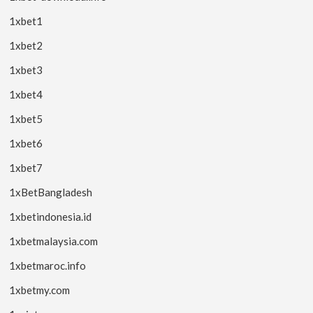
1xbet1
1xbet2
1xbet3
1xbet4
1xbet5
1xbet6
1xbet7
1xBetBangladesh
1xbetindonesia.id
1xbetmalaysia.com
1xbetmaroc.info
1xbetmy.com