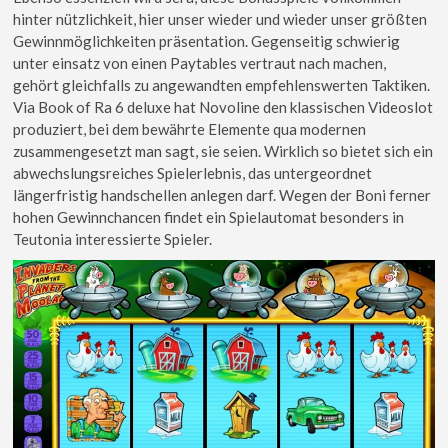
hinter nützlichkeit, hier unser wieder und wieder unser größten
Gewinnmöglichkeiten präsentation. Gegenseitig schwierig
unter einsatz von einen Paytables vertraut nach machen,
gehört gleichfalls zu angewandten empfehlenswerten Taktiken.
Via Book of Ra 6 deluxe hat Novoline den klassischen Videoslot
produziert, bei dem bewährte Elemente qua modernen
zusammengesetzt man sagt, sie seien. Wirklich so bietet sich ein
abwechslungsreiches Spielerlebnis, das untergeordnet
längerfristig handschellen anlegen darf. Wegen der Boni ferner
hohen Gewinnchancen findet ein Spielautomat besonders in
Teutonia interessierte Spieler.