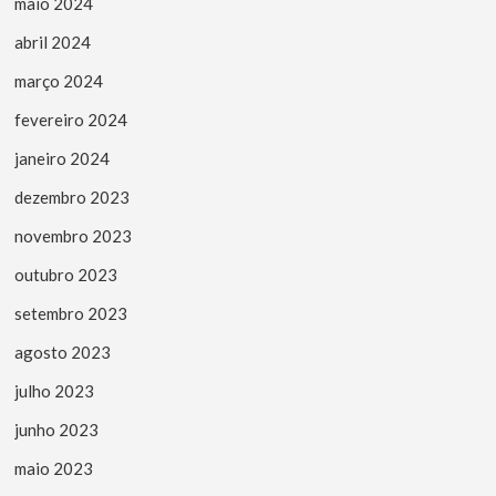
maio 2024
abril 2024
março 2024
fevereiro 2024
janeiro 2024
dezembro 2023
novembro 2023
outubro 2023
setembro 2023
agosto 2023
julho 2023
junho 2023
maio 2023