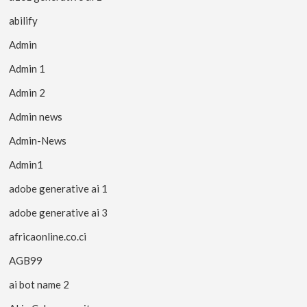
abilify
Admin
Admin 1
Admin 2
Admin news
Admin-News
Admin1
adobe generative ai 1
adobe generative ai 3
africaonline.co.ci
AGB99
ai bot name 2