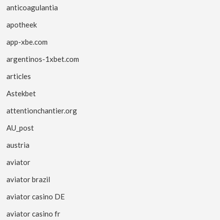
anticoagulantia
apotheek
app-xbe.com
argentinos-1xbet.com
articles
Astekbet
attentionchantier.org
AU_post
austria
aviator
aviator brazil
aviator casino DE
aviator casino fr