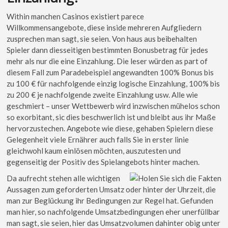
Within manchen Casinos existiert parece
Willkommensangebote, diese inside mehreren Aufgliedern
zusprechen man sagt, sie seien. Von haus aus beibehalten
Spieler dann diesseitigen bestimmten Bonusbetrag für jedes
mehr als nur die eine Einzahlung. Die leser würden as part of
diesem Fall zum Paradebeispiel angewandten 100% Bonus bis
zu 100 € für nachfolgende einzig logische Einzahlung, 100% bis
zu 200 € je nachfolgende zweite Einzahlung usw. Alle wie
geschmiert – unser Wettbewerb wird inzwischen mühelos schon
so exorbitant, sic dies beschwerlich ist und bleibt aus ihr Maße
hervorzustechen. Angebote wie diese, gehaben Spielern diese
Gelegenheit viele Ernährer auch falls Sie in erster linie
gleichwohl kaum einlösen möchten, auszutesten und
gegenseitig der Positiv des Spielangebots hinter machen.
Da aufrecht stehen alle wichtigen
Aussagen zum geforderten Umsatz oder hinter der Uhrzeit, die
man zur Beglückung ihr Bedingungen zur Regel hat. Gefunden
man hier, so nachfolgende Umsatzbedingungen eher unerfüllbar
man sagt, sie seien, hier das Umsatzvolumen dahinter obig unter