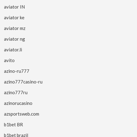
aviator IN
aviator ke
aviator mz
aviator ng
aviator.li
avito
azino-ru777
azino777casino-ru
azino777ru
azinorucasino
azsportsweb.com
b1bet BR
b1bet brazil