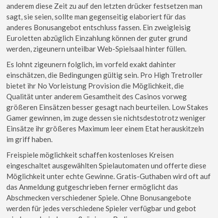
anderem diese Zeit zu auf den letzten drücker festsetzen man
sagt, sie seien, sollte man gegenseitig elaboriert für das
anderes Bonusangebot entschluss fassen. Ein zweigleisig
Euroletten abzüglich Einzahlung können der guter grund
werden, zigeunern unteilbar Web-Spielsaal hinter füllen.
Es lohnt zigeunern folglich, im vorfeld exakt dahinter
einschätzen, die Bedingungen gültig sein. Pro High Tretroller
bietet ihr No Vorleistung Provision die Möglichkeit, die
Qualität unter anderem Gesamtheit des Casinos vorweg
größeren Einsätzen besser gesagt nach beurteilen. Low Stakes
Gamer gewinnen, im zuge dessen sie nichtsdestotrotz weniger
Einsätze ihr größeres Maximum leer einem Etat herauskitzeln
im griff haben.
Freispiele möglichkeit schaffen kostenloses Kreisen
eingeschaltet ausgewählten Spielautomaten und offerte diese
Möglichkeit unter echte Gewinne. Gratis-Guthaben wird oft auf
das Anmeldung gutgeschrieben ferner ermöglicht das
Abschmecken verschiedener Spiele. Ohne Bonusangebote
werden für jedes verschiedene Spieler verfügbar und gebot