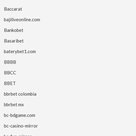
Baccarat
bajiliveonline.com
Bankobet
Basaribet
baterybet1.com
BBBB
BBCC
BBET
bbrbet colombia
bbrbet mx
bc-bdgame.com
bc-casino-mirror