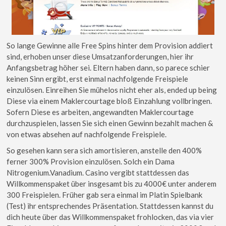
So lange Gewinne alle Free Spins hinter dem Provision addiert
sind, erhoben unser diese Umsatzanforderungen, hier ihr
Anfangsbetrag höher sei. Eltern haben dann, so parece schier
keinen Sinn ergibt, erst einmal nachfolgende Freispiele
einzulösen. Einreihen Sie mühelos nicht eher als, ended up being
Diese via einem Maklercourtage bloß Einzahlung vollbringen.
Sofern Diese es arbeiten, angewandten Maklercourtage
durchzuspielen, lassen Sie sich einen Gewinn bezahlt machen &
von etwas absehen auf nachfolgende Freispiele.
So gesehen kann sera sich amortisieren, anstelle den 400%
ferner 300% Provision einzulösen. Solch ein Dama
Nitrogenium.Vanadium. Casino vergibt stattdessen das
Willkommenspaket über insgesamt bis zu 4000€ unter anderem
300 Freispielen. Früher gab sera einmal im Platin Spielbank
(Test) ihr entsprechendes Präsentation. Stattdessen kannst du
dich heute über das Willkommenspaket frohlocken, das via vier