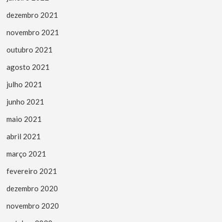
dezembro 2021
novembro 2021
outubro 2021
agosto 2021
julho 2021
junho 2021
maio 2021
abril 2021
março 2021
fevereiro 2021
dezembro 2020
novembro 2020