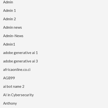
Admin
Admin 1
Admin 2
Admin news
Admin-News
Admin1
adobe generative ai 1
adobe generative ai 3
africaonline.co.ci
AGB99
ai bot name 2
AI in Cybersecurity
Anthony