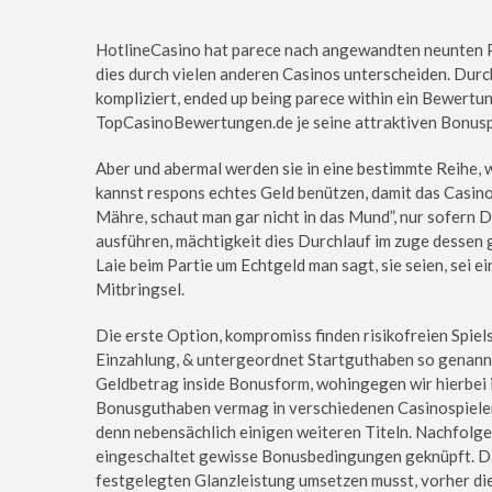
HotlineCasino hat parece nach angewandten neunten P
dies durch vielen anderen Casinos unterscheiden. Durch
kompliziert, ended up being parece within ein Bewertu
TopCasinoBewertungen.de je seine attraktiven Bonus
Aber und abermal werden sie in eine bestimmte Reihe, w
kannst respons echtes Geld benützen, damit das Casino 
Mähre, schaut man gar nicht in das Mund”, nur sofern 
ausführen, mächtigkeit dies Durchlauf im zuge dessen 
Laie beim Partie um Echtgeld man sagt, sie seien, sei 
Mitbringsel.
Die erste Option, kompromiss finden risikofreien Spiel
Einzahlung, & untergeordnet Startguthaben so genannt.
Geldbetrag inside Bonusform, wohingegen wir hierbei i
Bonusguthaben vermag in verschiedenen Casinospielen 
denn nebensächlich einigen weiteren Titeln. Nachfolge
eingeschaltet gewisse Bonusbedingungen geknüpft. D.
festgelegten Glanzleistung umsetzen musst, vorher die