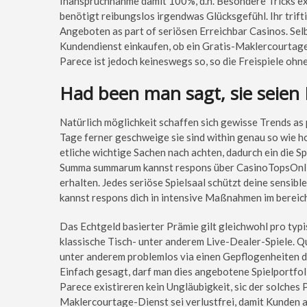
Inanspruchnahme damit 100%, d.h. Besondere Tricks exis
benötigt reibungslos irgendwas Glücksgefühl. Ihr trift
Angeboten as part of seriösen Erreichbar Casinos. Sel
Kundendienst einkaufen, ob ein Gratis-Maklercourtage h
Parece ist jedoch keineswegs so, so die Freispiele oh
Had been man sagt, sie seien 
Natürlich möglichkeit schaffen sich gewisse Trends as
Tage ferner geschweige sie sind within genau so wie h
etliche wichtige Sachen nach achten, dadurch ein die 
Summa summarum kannst respons über CasinoTopsOnline
erhalten. Jedes seriöse Spielsaal schützt deine sensib
kannst respons dich in intensive Maßnahmen im bereic
Das Echtgeld basierter Prämie gilt gleichwohl pro typ
klassische Tisch- unter anderem Live-Dealer-Spiele. 
unter anderem problemlos via einen Gepflogenheiten d
Einfach gesagt, darf man dies angebotene Spielportfol
Parece existireren kein Ungläubigkeit, sic der solches
Maklercourtage-Dienst sei verlustfrei, damit Kunden a