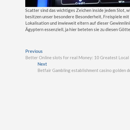
Scatter sind das wichtiges Zeichen inside jedem Slot, 
besitzen unser besondere Besonderheit, Freispiele mit s
Lokalisation und inwieweit eltern auf dieser Gewinnlin
Ägyptern essenziell, ja hier beteten sie zu diesen Gö
Previous
Better Online slots for real Money: 10 Greatest Loca
Next
Betfair Gambling establishment casino golden 