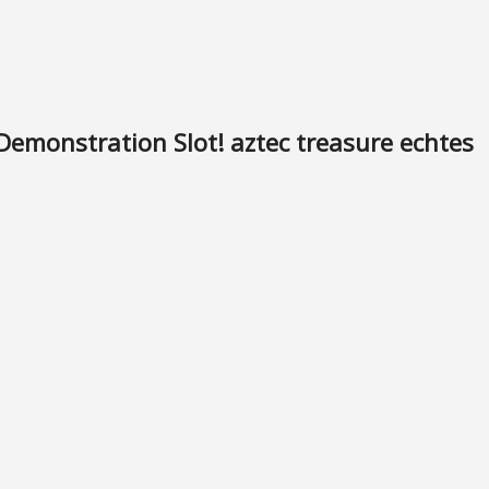
Demonstration Slot! aztec treasure echtes