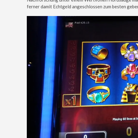
ferner damit Echtgeld angeschlossen zum besten geben