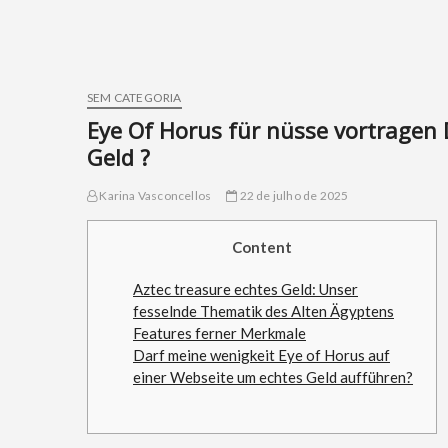
SEM CATEGORIA
Eye Of Horus für nüsse vortragen 
Geld ?
Karina Vasconcellos
22 de julho de 2025
Content
Aztec treasure echtes Geld: Unser
fesselnde Thematik des Alten Ägyptens
Features ferner Merkmale
Darf meine wenigkeit Eye of Horus auf
einer Webseite um echtes Geld aufführen?