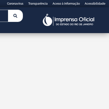
Coronavírus
Transparência
Aceso à Informação
Acessibilidade