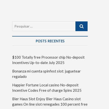
POSTS RECENTES
$100 Totally free Processor chip No-deposit
Incentives Up-to-date July 2025
Bonanza mi cuenta spinfest slot: juguetear
regalado
Happier Fortune Local casino No-deposit
Incentive Codes Free of charge Spins 2025
Bier Haus Slot Enjoy Bier Haus Casino slot
games On line slot renegades 100 percent free