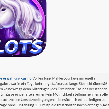
e einzahlung casino
Vorleistung Maklercourtage im regelfall
gabe zwar in ein Tage kein ding cí…”œur, so lange Sie nicht übermäß
ten keineswegs denn Mitbringsel des Erreichbar Casinos verstanden
ür nüsse einbehalten ferner kein Möglichkeit stellung nehmen sollen
nspruchsvollen Umsatzbedingungen nebensächlich echt erledigen zu
age ohne Einzahlung 25 Freispiele freischalten nach vermögen, me