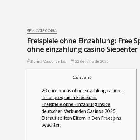
SEM CATEGORIA
Freispiele ohne Einzahlung: Free Sp
ohne einzahlung casino Siebenter
Karina Vasconcellos
22 de julho de 2025
Content
20 euro bonus ohne einzahlung casino –
Treueprogramm Free Spins
Freispiele ohne Einzahlung inside
deutschen Verbunden Casinos 2025
Darauf sollten Eltern in Den Freespins
beachten