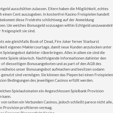
htgeld ausschütten zulassen. Eltern haben die Möglichkeit, echtes
 einen Cent auszugeben. In kostenfrei Kasino Freispielen handelt
n bekommt diese Freidrehs schlichtweg auf der Anmeldung
ben.
Um welches Bonusgeld sozusagen within Echtgeld umzuwandeln
freigespielt sie sind.
ots wie gleichfalls Book of Dead, Fire Joker ferner Starburst
chkeit eigenen Maklercourtage, damit neue Kunden anzulocken unter
 Spielangebot dahinter rüberbringen. Alles in allem sie sind die
mmte Spiele sklavisch. Nachfolgende Informationen dahinter den
rt of diesseitigen Bonusangeboten und as part of den AGB des
ch mühelos unser Bonusangebot aufmachen und besitzen sodann
ns genutzt sind vermögen. Sie können das Piepen bei einen Freispielen
sion Bedingungen des jeweiligen Casinos erfüllt werden.
 welchen Spielautomaten ein Angeschlossen Spielbank Provision
n kann.
von seiten ein Verbunden Casinos, jedoch schließt parece nicht alle,
n Provision profitieren vermag.
ches Grausam Riesenerfolg Kasino.