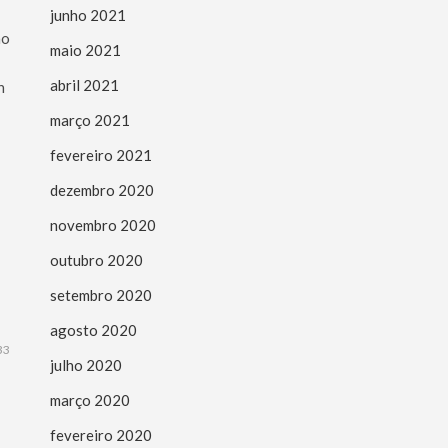
junho 2021
maio 2021
abril 2021
n
março 2021
fevereiro 2021
dezembro 2020
novembro 2020
outubro 2020
setembro 2020
agosto 2020
33
julho 2020
março 2020
fevereiro 2020