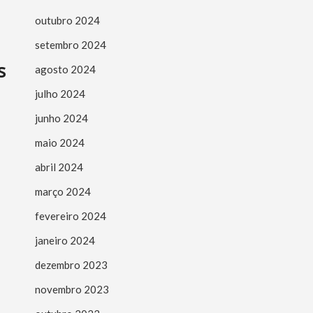
outubro 2024
setembro 2024
s
agosto 2024
julho 2024
junho 2024
maio 2024
abril 2024
março 2024
fevereiro 2024
janeiro 2024
dezembro 2023
novembro 2023