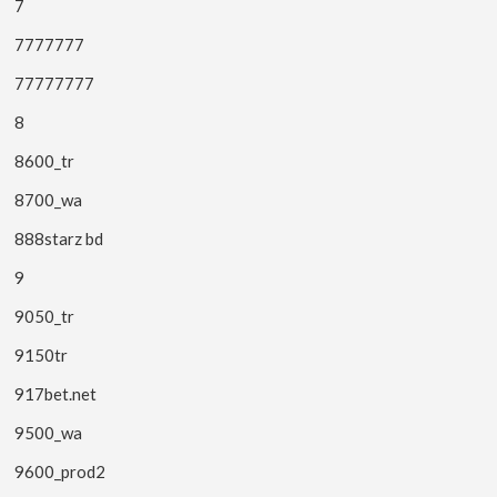
7
7777777
77777777
8
8600_tr
8700_wa
888starz bd
9
9050_tr
9150tr
917bet.net
9500_wa
9600_prod2