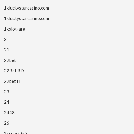
1xluckystarcasino.com
1xluckystarcasino.com
1xslot-arg
2
21
22bet
22Bet BD
22bet IT
23
24
2448
26
2xsport.info