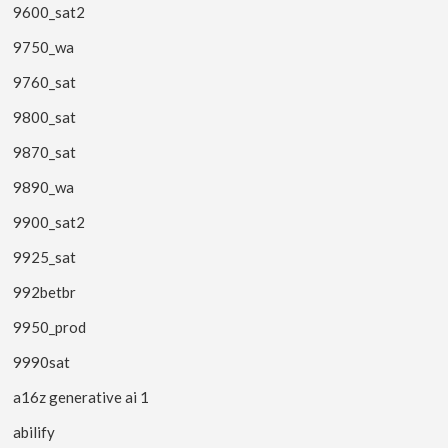
9600_sat2
9750_wa
9760_sat
9800_sat
9870_sat
9890_wa
9900_sat2
9925_sat
992betbr
9950_prod
9990sat
a16z generative ai 1
abilify