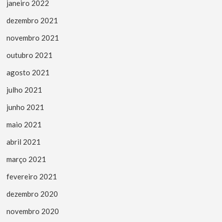
janeiro 2022
dezembro 2021
novembro 2021
outubro 2021
agosto 2021
julho 2021
junho 2021
maio 2021
abril 2021
março 2021
fevereiro 2021
dezembro 2020
novembro 2020