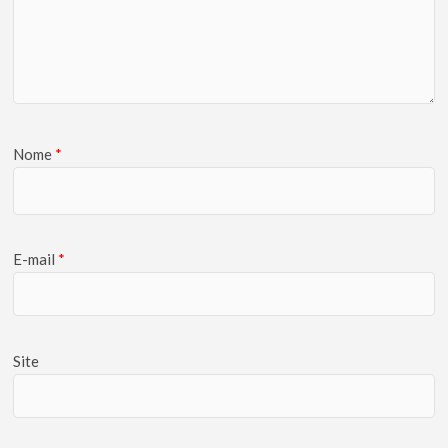
Nome
*
E-mail
*
Site