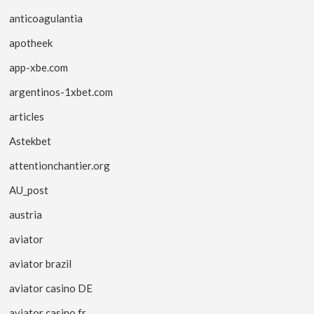
anticoagulantia
apotheek
app-xbe.com
argentinos-1xbet.com
articles
Astekbet
attentionchantier.org
AU_post
austria
aviator
aviator brazil
aviator casino DE
aviator casino fr