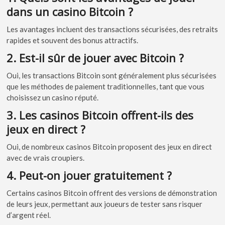
dans un casino Bitcoin ?
Les avantages incluent des transactions sécurisées, des retraits
rapides et souvent des bonus attractifs.
2. Est-il sûr de jouer avec Bitcoin ?
Oui, les transactions Bitcoin sont généralement plus sécurisées
que les méthodes de paiement traditionnelles, tant que vous
choisissez un casino réputé.
3. Les casinos Bitcoin offrent-ils des
jeux en direct ?
Oui, de nombreux casinos Bitcoin proposent des jeux en direct
avec de vrais croupiers.
4. Peut-on jouer gratuitement ?
Certains casinos Bitcoin offrent des versions de démonstration
de leurs jeux, permettant aux joueurs de tester sans risquer
d’argent réel.