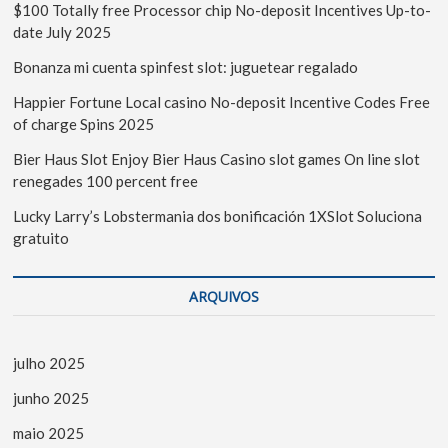
$100 Totally free Processor chip No-deposit Incentives Up-to-
date July 2025
Bonanza mi cuenta spinfest slot: juguetear regalado
Happier Fortune Local casino No-deposit Incentive Codes Free
of charge Spins 2025
Bier Haus Slot Enjoy Bier Haus Casino slot games On line slot
renegades 100 percent free
Lucky Larry’s Lobstermania dos bonificación 1XSlot Soluciona
gratuito
ARQUIVOS
julho 2025
junho 2025
maio 2025