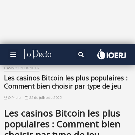
CASINO EN LIGNE FR
Les casinos Bitcoin les plus populaires :
Comment bien choisir par type de jeu
O Prelo
22 de julho de 2025
Les casinos Bitcoin les plus
populaires : Comment bien
choisir par type de jeu