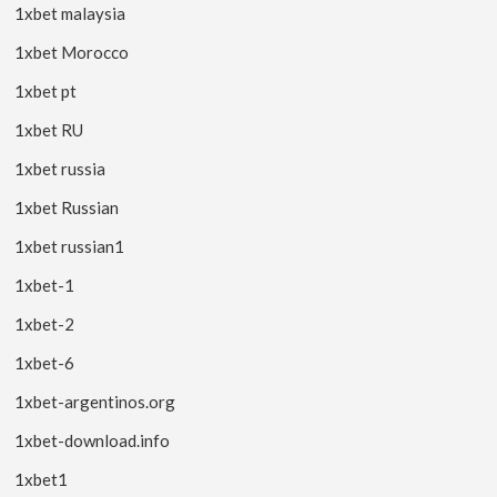
1xbet malaysia
1xbet Morocco
1xbet pt
1xbet RU
1xbet russia
1xbet Russian
1xbet russian1
1xbet-1
1xbet-2
1xbet-6
1xbet-argentinos.org
1xbet-download.info
1xbet1