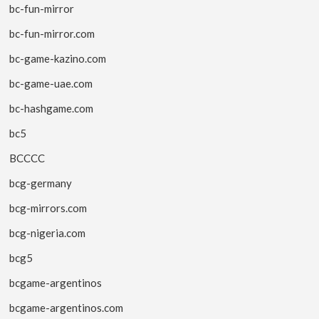
bc-fun-mirror
bc-fun-mirror.com
bc-game-kazino.com
bc-game-uae.com
bc-hashgame.com
bc5
BCCCC
bcg-germany
bcg-mirrors.com
bcg-nigeria.com
bcg5
bcgame-argentinos
bcgame-argentinos.com