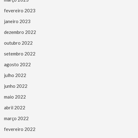
fevereiro 2023
janeiro 2023
dezembro 2022
outubro 2022
setembro 2022
agosto 2022
julho 2022
junho 2022
maio 2022
abril 2022
março 2022
fevereiro 2022