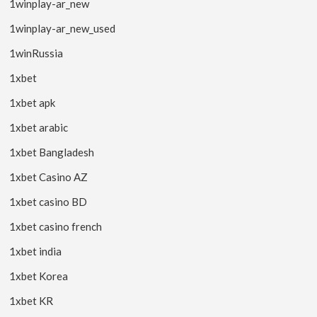
1winplay-ar_new
1winplay-ar_new_used
1winRussia
1xbet
1xbet apk
1xbet arabic
1xbet Bangladesh
1xbet Casino AZ
1xbet casino BD
1xbet casino french
1xbet india
1xbet Korea
1xbet KR