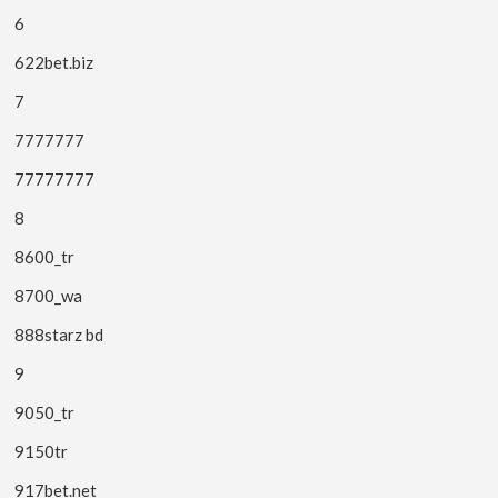
6
622bet.biz
7
7777777
77777777
8
8600_tr
8700_wa
888starz bd
9
9050_tr
9150tr
917bet.net