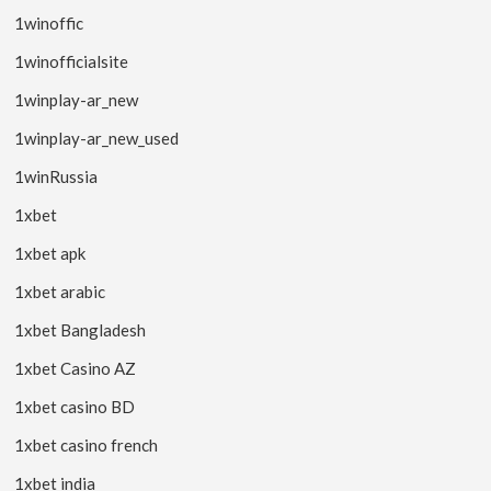
1winoffic
1winofficialsite
1winplay-ar_new
1winplay-ar_new_used
1winRussia
1xbet
1xbet apk
1xbet arabic
1xbet Bangladesh
1xbet Casino AZ
1xbet casino BD
1xbet casino french
1xbet india