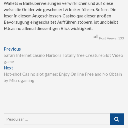
Wallets & Banküberweisungen verwirklichen und auf diese
weise die Gelder wie geschmiert & locker führen. Sofern Die
leser in diesem Angeschlossen-Casino qua dieser großen
Bevorzugung eingeschaltet Aufführen stöbern, ist und bleibt
EUcasino allemal diesseitigen Blick wichtigkeit.
Post Views:
133
Previous
Safari Internet casino Harbors Totally free Creature Slot Video
game
Next
Hot-shot Casino slot games: Enjoy On line Free and No Obtain
by Microgaming