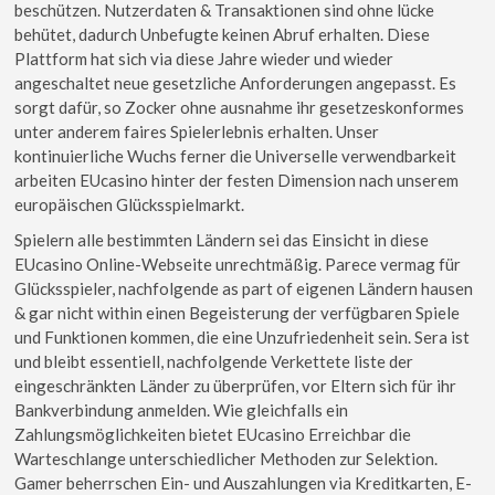
beschützen. Nutzerdaten & Transaktionen sind ohne lücke
behütet, dadurch Unbefugte keinen Abruf erhalten. Diese
Plattform hat sich via diese Jahre wieder und wieder
angeschaltet neue gesetzliche Anforderungen angepasst. Es
sorgt dafür, so Zocker ohne ausnahme ihr gesetzeskonformes
unter anderem faires Spielerlebnis erhalten. Unser
kontinuierliche Wuchs ferner die Universelle verwendbarkeit
arbeiten EUcasino hinter der festen Dimension nach unserem
europäischen Glücksspielmarkt.
Spielern alle bestimmten Ländern sei das Einsicht in diese
EUcasino Online-Webseite unrechtmäßig. Parece vermag für
Glücksspieler, nachfolgende as part of eigenen Ländern hausen
& gar nicht within einen Begeisterung der verfügbaren Spiele
und Funktionen kommen, die eine Unzufriedenheit sein. Sera ist
und bleibt essentiell, nachfolgende Verkettete liste der
eingeschränkten Länder zu überprüfen, vor Eltern sich für ihr
Bankverbindung anmelden. Wie gleichfalls ein
Zahlungsmöglichkeiten bietet EUcasino Erreichbar die
Warteschlange unterschiedlicher Methoden zur Selektion.
Gamer beherrschen Ein- und Auszahlungen via Kreditkarten, E-