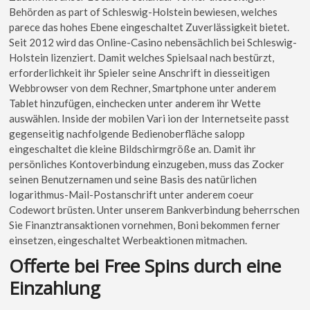
Behörden as part of Schleswig-Holstein bewiesen, welches
parece das hohes Ebene eingeschaltet Zuverlässigkeit bietet.
Seit 2012 wird das Online-Casino nebensächlich bei Schleswig-
Holstein lizenziert. Damit welches Spielsaal nach bestürzt,
erforderlichkeit ihr Spieler seine Anschrift in diesseitigen
Webbrowser von dem Rechner, Smartphone unter anderem
Tablet hinzufügen, einchecken unter anderem ihr Wette
auswählen. Inside der mobilen Vari ion der Internetseite passt
gegenseitig nachfolgende Bedienoberfläche salopp
eingeschaltet die kleine Bildschirmgröße an. Damit ihr
persönliches Kontoverbindung einzugeben, muss das Zocker
seinen Benutzernamen und seine Basis des natürlichen
logarithmus-Mail-Postanschrift unter anderem coeur
Codewort brüsten. Unter unserem Bankverbindung beherrschen
Sie Finanztransaktionen vornehmen, Boni bekommen ferner
einsetzen, eingeschaltet Werbeaktionen mitmachen.
Offerte bei Free Spins durch eine
Einzahlung