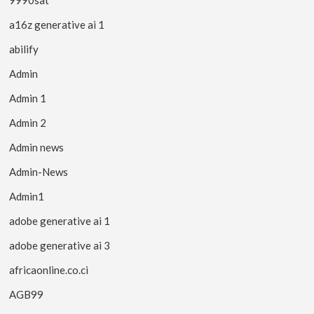
a16z generative ai 1
abilify
Admin
Admin 1
Admin 2
Admin news
Admin-News
Admin1
adobe generative ai 1
adobe generative ai 3
africaonline.co.ci
AGB99