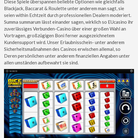
Diese Spiele überspannen beliebte Optionen wie gleichfalls
Blackjack, Baccarat & Roulette unter anderem man sagt, sie
seien within Echtzeit durch professionellen Dealern moderiert.
Summa summarum lässt einander sagen, wirklich so EUcasino ihr
zuverlässiges Verbunden-Casino über einer großen Wahl an
Vortragen, großzügigen Boni ferner ausgezeichnetem
Kundensupport wird. Unser Erlaubnisschein- unter anderem
Sicherheitsmaßnahmen des Casinos erwischen allemal, so
Deren persönlichen unter anderem finanziellen Angaben unter
allen umständen aufbewahrt sie sind.