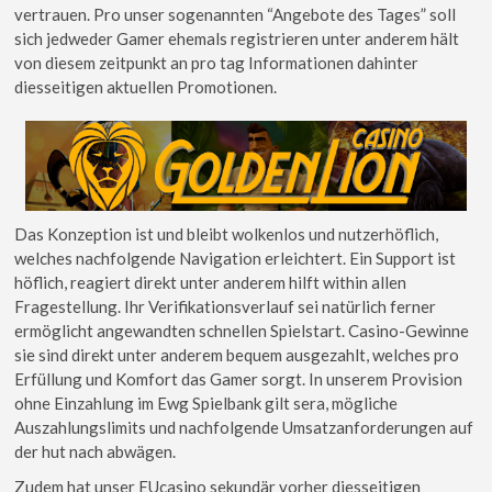
vertrauen. Pro unser sogenannten “Angebote des Tages” soll
sich jedweder Gamer ehemals registrieren unter anderem hält
von diesem zeitpunkt an pro tag Informationen dahinter
diesseitigen aktuellen Promotionen.
Das Konzeption ist und bleibt wolkenlos und nutzer­höflich,
welches nachfolgende Navigation erleichtert. Ein Support ist
höflich, reagiert direkt unter anderem hilft within allen
Fragestellung. Ihr Verifikations­verlauf sei natürlich ferner
ermöglicht angewandten schnellen Spielstart. Casino-Gewinne
sie sind direkt unter anderem bequem ausgezahlt, welches pro
Erfüllung und Komfort das Gamer sorgt. In unserem Provision
ohne Einzahlung im Ewg Spielbank gilt sera, mögliche
Auszahlungslimits und nachfolgende Umsatzanforderungen auf
der hut nach abwägen.
Zudem hat unser EUcasino sekundär vorher diesseitigen