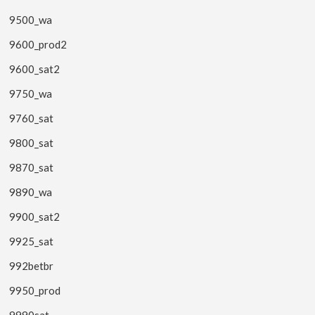
9500_wa
9600_prod2
9600_sat2
9750_wa
9760_sat
9800_sat
9870_sat
9890_wa
9900_sat2
9925_sat
992betbr
9950_prod
9990sat