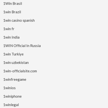
1Win Brasil
1win Brazil
1win casino spanish
1win fr
1win India
1WIN Official In Russia
1win Turkiye
1win uzbekistan
1win-officialsite.com
1winfreegame
1winios
1winiphone
1winlegal