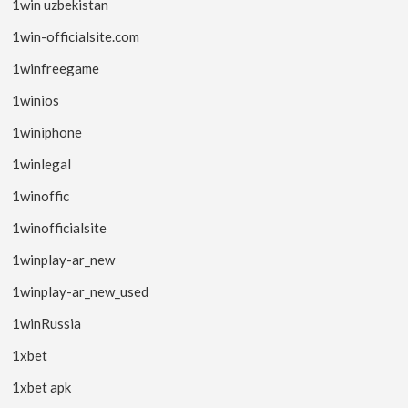
1win uzbekistan
1win-officialsite.com
1winfreegame
1winios
1winiphone
1winlegal
1winoffic
1winofficialsite
1winplay-ar_new
1winplay-ar_new_used
1winRussia
1xbet
1xbet apk