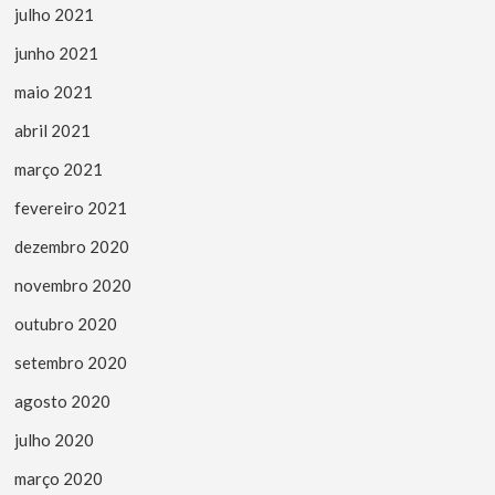
julho 2021
junho 2021
maio 2021
abril 2021
março 2021
fevereiro 2021
dezembro 2020
novembro 2020
outubro 2020
setembro 2020
agosto 2020
julho 2020
março 2020