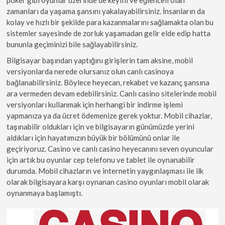
poker gibi oyunlar üzerinde de keyifli ve eğlenceli olan
zamanları da yaşama şansını yakalayabilirsiniz. İnsanların da
kolay ve hızlı bir şekilde para kazanmalarını sağlamakta olan bu
sistemler sayesinde de zorluk yaşamadan gelir elde edip hatta
bununla geçiminizi bile sağlayabilirsiniz.
Bilgisayar başından yaptığını girişlerin tam aksine, mobil
versiyonlarda nerede olursanız olun canlı casinoya
bağlanabilirsiniz. Böylece heyecan, rekabet ve kazanç şansına
ara vermeden devam edebilirsiniz. Canlı casino sitelerinde mobil
versiyonları kullanmak için herhangi bir indirme işlemi
yapmanıza ya da ücret ödemenize gerek yoktur. Mobil cihazlar,
taşınabilir oldukları için ve bilgisayarın günümüzde yerini
aldıkları için hayatımızın büyük bir bölümünü onlar ile
geçiriyoruz. Casino ve canlı casino heyecanını seven oyuncular
için artık bu oyunlar cep telefonu ve tablet ile oynanabilir
durumda. Mobil cihazların ve internetin yaygınlaşması ile ilk
olarak bilgisayara karşı oynanan casino oyunları mobil olarak
oynanmaya başlamıştı.