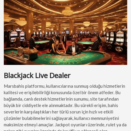
Blackjack Live Dealer
Marsbahis platformu, kullanıcılarına sunmuş olduğu hizmetlerin
kalitesi ve erişilebilirliği konusunda özel bir önem atfeder. Bu
bağlamda, canlı destek hizmetlerinin sunumu, site tarafından
büyük bir ciddiyetle ele alınmaktadır. Bu sürekli erişim, bahis
severlerin karşılaştıkları her türlü sorun için hızlı ve etkili
çözümler bulabilmelerini sağlayarak, kullanıcı memnuniyetini
maksimize etmeyi amaçlar. Jackpot oyunları üzerinde, rulet ya da