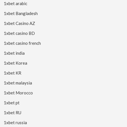
1xbet arabic
1xbet Bangladesh
1xbet Casino AZ
1xbet casino BD
1xbet casino french
1xbet india
1xbet Korea
1xbet KR
1xbet malaysia
1xbet Morocco
1xbet pt
1xbet RU
1xbet russia