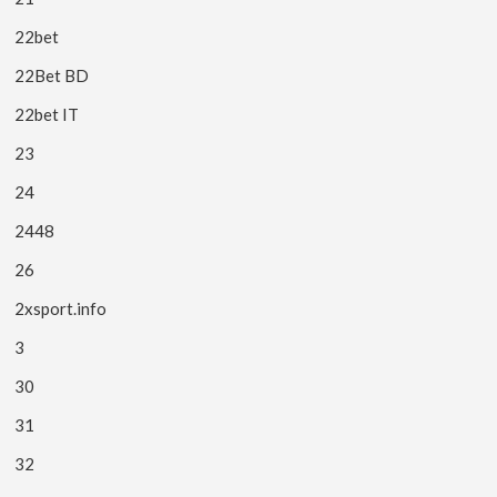
22bet
22Bet BD
22bet IT
23
24
2448
26
2xsport.info
3
30
31
32