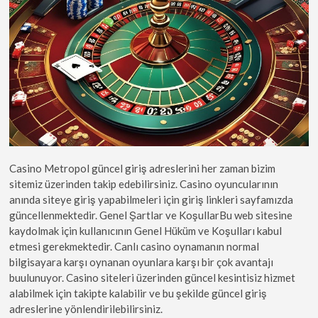
Casino Metropol güncel giriş adreslerini her zaman bizim
sitemiz üzerinden takip edebilirsiniz. Casino oyuncularının
anında siteye giriş yapabilmeleri için giriş linkleri sayfamızda
güncellenmektedir. Genel Şartlar ve KoşullarBu web sitesine
kaydolmak için kullanıcının Genel Hüküm ve Koşulları kabul
etmesi gerekmektedir. Canlı casino oynamanın normal
bilgisayara karşı oynanan oyunlara karşı bir çok avantajı
buulunuyor. Casino siteleri üzerinden güncel kesintisiz hizmet
alabilmek için takipte kalabilir ve bu şekilde güncel giriş
adreslerine yönlendirilebilirsiniz.