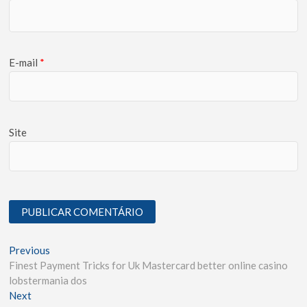
E-mail
*
Site
Previous
Finest Payment Tricks for Uk Mastercard better online casino
lobstermania dos
Next